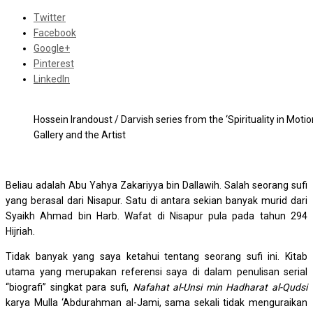
Twitter
Facebook
Google+
Pinterest
LinkedIn
Hossein Irandoust / Darvish series from the ‘Spirituality in Motio
Gallery and the Artist
Beliau adalah Abu Yahya Zakariyya bin Dallawih. Salah seorang sufi
yang berasal dari Nisapur. Satu di antara sekian banyak murid dari
Syaikh Ahmad bin Harb. Wafat di Nisapur pula pada tahun 294
Hijriah.
Tidak banyak yang saya ketahui tentang seorang sufi ini. Kitab
utama yang merupakan referensi saya di dalam penulisan serial
“biografi” singkat para sufi,
Nafahat al-Unsi min Hadharat al-Qudsi
karya Mulla ‘Abdurahman al-Jami, sama sekali tidak menguraikan