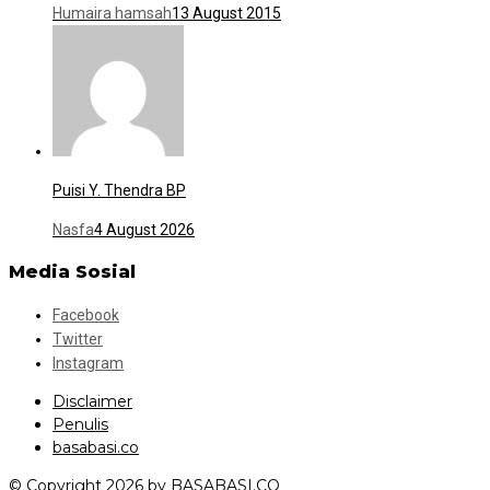
Humaira hamsah
13 August 2015
Puisi Y. Thendra BP
Nasfa
4 August 2026
Media Sosial
Facebook
Twitter
Instagram
Disclaimer
Penulis
basabasi.co
© Copyright 2026 by BASABASI.CO