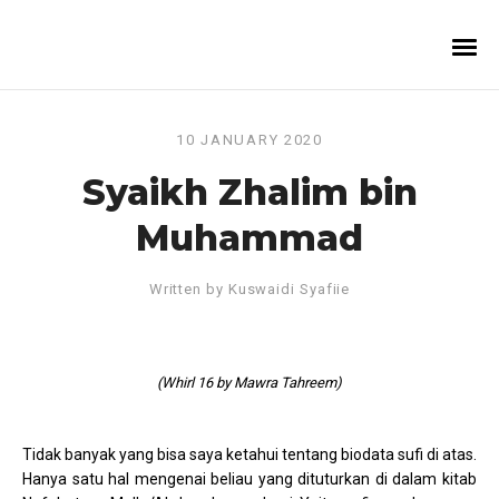
10 JANUARY 2020
Syaikh Zhalim bin
Muhammad
Written by
Kuswaidi Syafiie
(Whirl 16 by Mawra Tahreem)
Tidak banyak yang bisa saya ketahui tentang biodata sufi di atas.
Hanya satu hal mengenai beliau yang dituturkan di dalam kitab