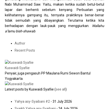
Nabi Muhammad Saw. Yaitu, makan ketika sudah betul-betul
lapar dan berhenti sebelum kenyang. Perbuatan yang
kelihatannya gampang itu, ternyata praktiknya benar-benar
tidak semudah yang dibayangkan. Terutama ketika kita
berhadapan dengan lauk-pauk yang menggiurkan.
Wallahu
a’lamu bish-shawab
.
Author
Recent Posts
Kuswaidi Syafiie
Penyair, juga pengasuh PP Maulana Rumi Sewon Bantul
Yogyakarta.
Latest posts by Kuswaidi Syafiie
(
see all
)
Yahya asy-Syaibani #2
- 31 July 2026
Syaikh Yahya asy-Syaibani
- 24 July 2026