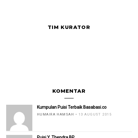
TIM KURATOR
KOMENTAR
Kumpulan Puisi Terbaik Basabasi.co
HUMAIRA HAMSAH
13 AUGUST 2015
Puisi Y. Thendra BP