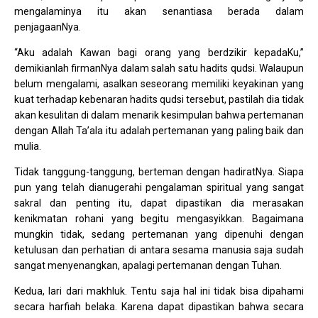
mengalaminya itu akan senantiasa berada dalam
penjagaanNya.
“Aku adalah Kawan bagi orang yang berdzikir kepadaKu,”
demikianlah firmanNya dalam salah satu hadits qudsi. Walaupun
belum mengalami, asalkan seseorang memiliki keyakinan yang
kuat terhadap kebenaran hadits qudsi tersebut, pastilah dia tidak
akan kesulitan di dalam menarik kesimpulan bahwa pertemanan
dengan Allah Ta’ala itu adalah pertemanan yang paling baik dan
mulia.
Tidak tanggung-tanggung, berteman dengan hadiratNya. Siapa
pun yang telah dianugerahi pengalaman spiritual yang sangat
sakral dan penting itu, dapat dipastikan dia merasakan
kenikmatan rohani yang begitu mengasyikkan. Bagaimana
mungkin tidak, sedang pertemanan yang dipenuhi dengan
ketulusan dan perhatian di antara sesama manusia saja sudah
sangat menyenangkan, apalagi pertemanan dengan Tuhan.
Kedua, lari dari makhluk. Tentu saja hal ini tidak bisa dipahami
secara harfiah belaka. Karena dapat dipastikan bahwa secara