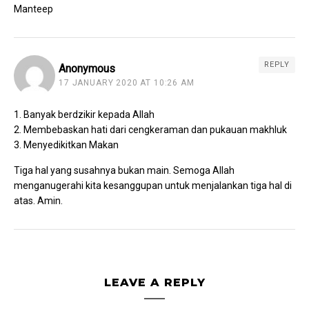
Manteep
REPLY
Anonymous
17 JANUARY 2020 AT 10:26 AM
1. Banyak berdzikir kepada Allah
2. Membebaskan hati dari cengkeraman dan pukauan makhluk
3. Menyedikitkan Makan
Tiga hal yang susahnya bukan main. Semoga Allah
menganugerahi kita kesanggupan untuk menjalankan tiga hal di
atas. Amin.
LEAVE A REPLY