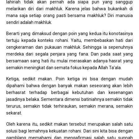
lahiriah tidak akan pernah ada siapa pun yang sanggup
melarikan diri dari makhluk. Karena jelas bahwa bukankah di
mana saja setiap orang pasti bersama makhluk? Diri manusia
sendiri adalah makhluk.
Berarti yang dimaksud dengan poin yang kedua itu konotasinya
tertuju kepada konteks rohani. Yaitu, membebaskan hati dari
cengkeraman dan pukauan makhluk. Sehingga ia sepenuhnya
merdeka dari segala penjara yang fana. Dan pada saat yang
bersamaan sang hati itu mulai merasakan adanya hasrat yang
semakin meningkat dan semata fokus kepada Allah Ta’ala.
Ketiga, sedikit makan. Poin ketiga ini bisa dengan mudah
dipahami bahwa dengan banyak makan seseorang akan lebih
berhasrat terhadap berbagai kebutuhan dan kesenangan
jasadinya belaka. Sementara dimensi batiniahnya semakin tidak
terurus, semakin tidak terhiraukan, semakin merana, semakin
sekarat.
Oleh karena itu, sedikit makan tersebut merupakan salah satu
solusi bagi lemahnya kekuatan rohani. Dari sini kita bisa dengan
gamblang memahami dan mengafirmasi salah satu sunnah