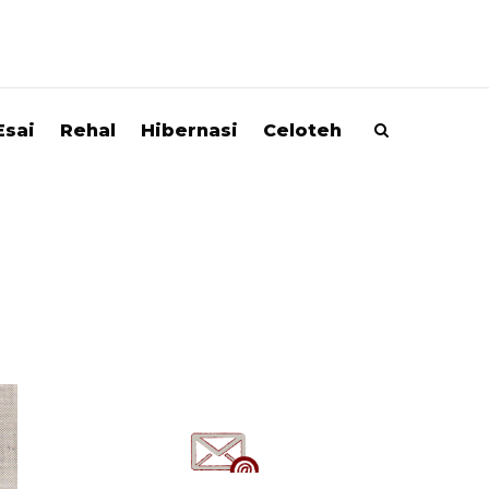
Esai
Rehal
Hibernasi
Celoteh