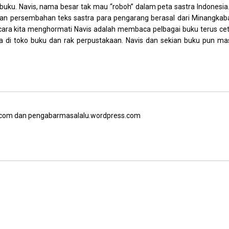
u buku. Navis, nama besar tak mau “roboh” dalam peta sastra Indonesia.
an persembahan teks sastra para pengarang berasal dari Minangkab
cara kita menghormati Navis adalah membaca pelbagai buku terus ce
 di toko buku dan rak perpustakaan. Navis dan sekian buku pun ma
.com dan pengabarmasalalu.wordpress.com