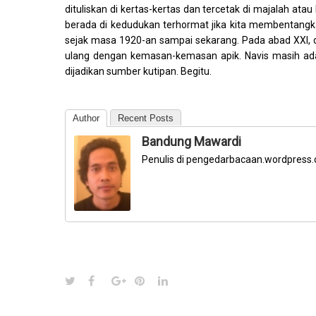
dituliskan di kertas-kertas dan tercetak di majalah ata
berada di kedudukan terhormat jika kita membentangk
sejak masa 1920-an sampai sekarang. Pada abad XXI, 
ulang dengan kemasan-kemasan apik. Navis masih ada
dijadikan sumber kutipan. Begitu.
Author
Recent Posts
Bandung Mawardi
Penulis di pengedarbacaan.wordpress