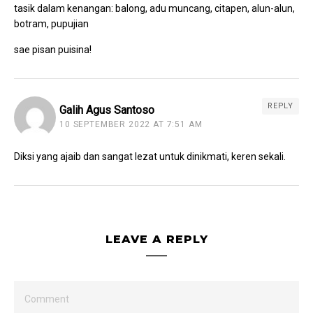
tasik dalam kenangan: balong, adu muncang, citapen, alun-alun,
botram, pupujian
sae pisan puisina!
REPLY
Galih Agus Santoso
10 SEPTEMBER 2022 AT 7:51 AM
Diksi yang ajaib dan sangat lezat untuk dinikmati, keren sekali.
LEAVE A REPLY