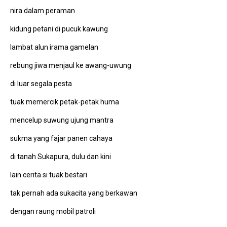
nira dalam peraman
kidung petani di pucuk kawung
lambat alun irama gamelan
rebung jiwa menjaul ke awang-uwung
di luar segala pesta
tuak memercik petak-petak huma
mencelup suwung ujung mantra
sukma yang fajar panen cahaya
di tanah Sukapura, dulu dan kini
lain cerita si tuak bestari
tak pernah ada sukacita yang berkawan
dengan raung mobil patroli