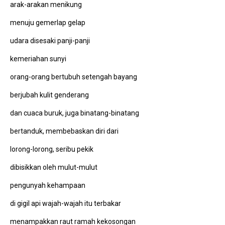
arak-arakan menikung
menuju gemerlap gelap
udara disesaki panji-panji
kemeriahan sunyi
orang-orang bertubuh setengah bayang
berjubah kulit genderang
dan cuaca buruk, juga binatang-binatang
bertanduk, membebaskan diri dari
lorong-lorong, seribu pekik
dibisikkan oleh mulut-mulut
pengunyah kehampaan
di gigil api wajah-wajah itu terbakar
menampakkan raut ramah kekosongan