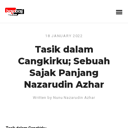
18 JANUARY 2022
Tasik dalam
Cangkirku; Sebuah
Sajak Panjang
Nazarudin Azhar
Written by
Nunu Nazarudin Azhar