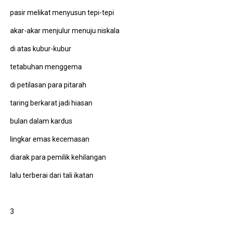
pasir melikat menyusun tepi-tepi
akar-akar menjulur menuju niskala
di atas kubur-kubur
tetabuhan menggema
di petilasan para pitarah
taring berkarat jadi hiasan
bulan dalam kardus
lingkar emas kecemasan
diarak para pemilik kehilangan
lalu terberai dari tali ikatan
3