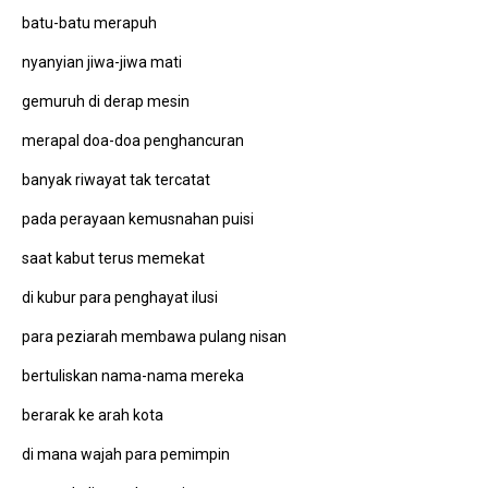
batu-batu merapuh
nyanyian jiwa-jiwa mati
gemuruh di derap mesin
merapal doa-doa penghancuran
banyak riwayat tak tercatat
pada perayaan kemusnahan puisi
saat kabut terus memekat
di kubur para penghayat ilusi
para peziarah membawa pulang nisan
bertuliskan nama-nama mereka
berarak ke arah kota
di mana wajah para pemimpin