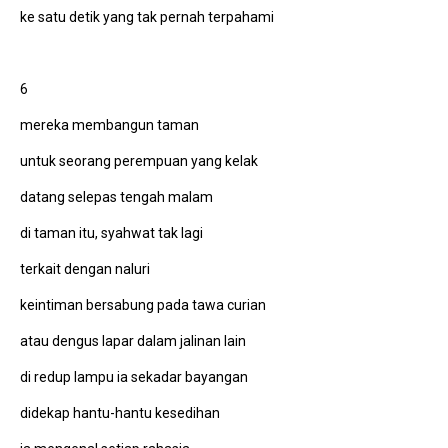
ke satu detik yang tak pernah terpahami
6
mereka membangun taman
untuk seorang perempuan yang kelak
datang selepas tengah malam
di taman itu, syahwat tak lagi
terkait dengan naluri
keintiman bersabung pada tawa curian
atau dengus lapar dalam jalinan lain
di redup lampu ia sekadar bayangan
didekap hantu-hantu kesedihan