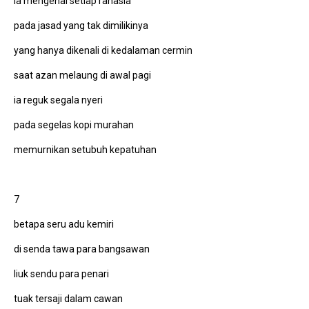
ia mengenal setiap rahasia
pada jasad yang tak dimilikinya
yang hanya dikenali di kedalaman cermin
saat azan melaung di awal pagi
ia reguk segala nyeri
pada segelas kopi murahan
memurnikan setubuh kepatuhan
7
betapa seru adu kemiri
di senda tawa para bangsawan
liuk sendu para penari
tuak tersaji dalam cawan