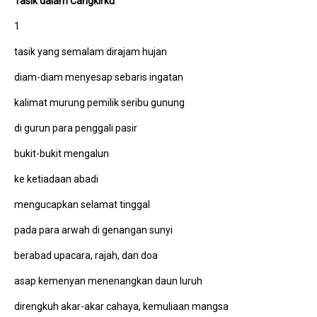
Tasik dalam Cangkirku
1
tasik yang semalam dirajam hujan
diam-diam menyesap sebaris ingatan
kalimat murung pemilik seribu gunung
di gurun para penggali pasir
bukit-bukit mengalun
ke ketiadaan abadi
mengucapkan selamat tinggal
pada para arwah di genangan sunyi
berabad upacara, rajah, dan doa
asap kemenyan menenangkan daun luruh
direngkuh akar-akar cahaya, kemuliaan mangsa