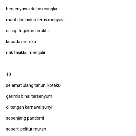
bersenyawa dalam cangkir
maut dan hidup terus menyala
di tiap tegukan terakhir
kepada mereka
riak tasikku mengalir
10
selamat ulang tahun, kotaku!
gerimis binal tersenyum
di tengah karnaval sunyi
sepanjang pandemi
seperti pelitur murah