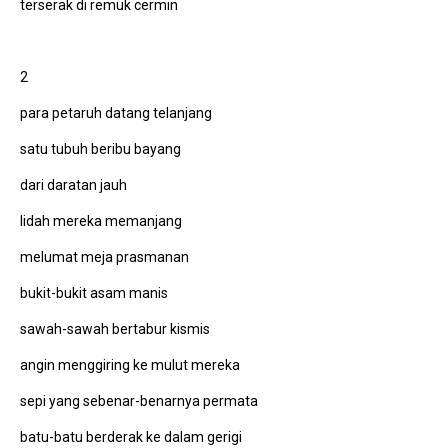
terserak di remuk cermin
2
para petaruh datang telanjang
satu tubuh beribu bayang
dari daratan jauh
lidah mereka memanjang
melumat meja prasmanan
bukit-bukit asam manis
sawah-sawah bertabur kismis
angin menggiring ke mulut mereka
sepi yang sebenar-benarnya permata
batu-batu berderak ke dalam gerigi