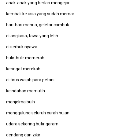
anak-anak yang berlari mengejar
kembali ke usia yang sudah memar
hari-hari menua, geletar cambuk
di angkasa; tawa yang letih
di serbuk nyawa
bulir-bulir memerah
keringat merekah
di tirus wajah para petani
keindahan memutih
menjelma buih
menggulung seluruh curah hujan
udara sekering butir garam
dendang dan zikir