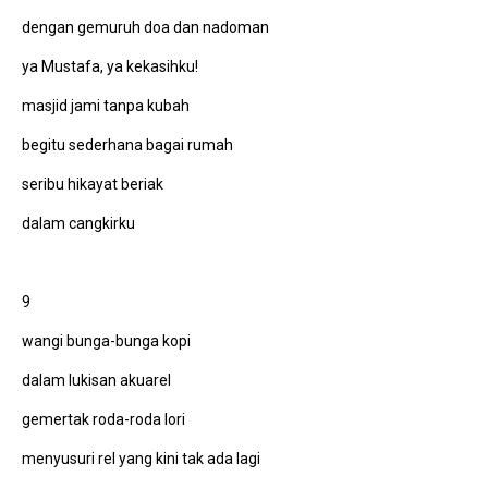
dengan gemuruh doa dan nadoman
ya Mustafa, ya kekasihku!
masjid jami tanpa kubah
begitu sederhana bagai rumah
seribu hikayat beriak
dalam cangkirku
9
wangi bunga-bunga kopi
dalam lukisan akuarel
gemertak roda-roda lori
menyusuri rel yang kini tak ada lagi