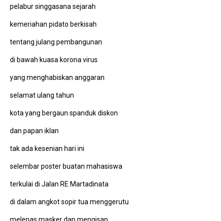
pelabur singgasana sejarah
kemeriahan pidato berkisah
tentang julang pembangunan
di bawah kuasa korona virus
yang menghabiskan anggaran
selamat ulang tahun
kota yang bergaun spanduk diskon
dan papan iklan
tak ada kesenian hari ini
selembar poster buatan mahasiswa
terkulai di Jalan RE Martadinata
di dalam angkot sopir tua menggerutu
melepas masker dan mengisap