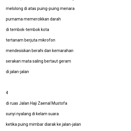
melolong di atas puing-puing menara
purnama memercikkan darah
di tembok-tembok kota
tertanam berjuta mikrofon
mendesiskan berahi dan kemarahan
serakan mata saling bertaut geram
di jalan-jalan
4
di ruas Jalan Haji Zaenal Mustofa
sunyi nyalang di kelam suara
ketika puing mimbar diarak ke jalan-jalan