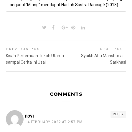
berjudul “Miang” mendapat Hadiah Sastra Rancagé (2018).
PREVIOUS POST
NEXT POST
Kisah Pertemuan Tokoh Utama
Syaikh Abu Manshur as-
sampai Cerita Ini Usai
Sarkhasi
COMMENTS
REPLY
novi
14 FEBRUARY 2022 AT 2:57 PM