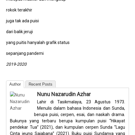
rokok terakhir
juga tak ada puisi
dari balik jeruji
yang puitis hanyalah grafik status
sepanjang pandemi
2019-2020
Author
Recent Posts
Nunu Nazarudin Azhar
Lahir di Tasikmalaya, 23 Agustus 1973.
Menulis dalam bahasa Indonesia dan Sunda,
berupa puisi, cerpen, esai, dan naskah drama.
Bukunya yang terbaru berupa kumpulan puisi “Hikayat
pendekar Tua” (2021), dan kumpulan cerpen Sunda “Lagu
Cinta jeung Sajabana” (2021). Buku puisi Sundanya yang