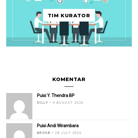
TIM KURATOR
KOMENTAR
Puisi Y. Thendra BP
DILLY
4 AUGUST 2026
Puisi Andi Wirambara
ARSHA
28 JULY 2026