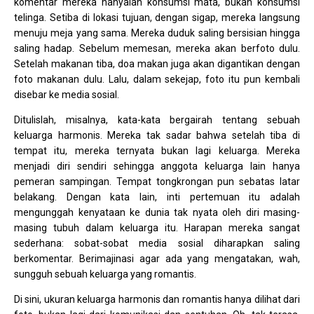
komentar mereka hanyalah konsumsi mata, bukan konsumsi
telinga. Setiba di lokasi tujuan, dengan sigap, mereka langsung
menuju meja yang sama. Mereka duduk saling bersisian hingga
saling hadap. Sebelum memesan, mereka akan berfoto dulu.
Setelah makanan tiba, doa makan juga akan digantikan dengan
foto makanan dulu. Lalu, dalam sekejap, foto itu pun kembali
disebar ke media sosial.
Ditulislah, misalnya, kata-kata bergairah tentang sebuah
keluarga harmonis. Mereka tak sadar bahwa setelah tiba di
tempat itu, mereka ternyata bukan lagi keluarga. Mereka
menjadi diri sendiri sehingga anggota keluarga lain hanya
pemeran sampingan. Tempat tongkrongan pun sebatas latar
belakang. Dengan kata lain, inti pertemuan itu adalah
mengunggah kenyataan ke dunia tak nyata oleh diri masing-
masing tubuh dalam keluarga itu. Harapan mereka sangat
sederhana: sobat-sobat media sosial diharapkan saling
berkomentar. Berimajinasi agar ada yang mengatakan, wah,
sungguh sebuah keluarga yang romantis.
Di sini, ukuran keluarga harmonis dan romantis hanya dilihat dari