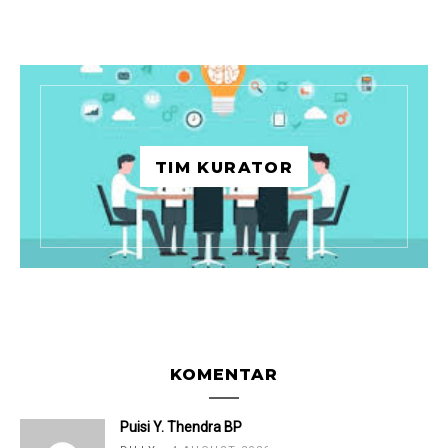
TIM KURATOR
KOMENTAR
Puisi Y. Thendra BP