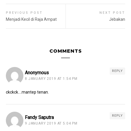
PREVIOUS POST
NEXT POST
Menjadi Kecil di Raja Ampat
Jebakan
COMMENTS
REPLY
Anonymous
8 JANUARY 2019 AT 1:54 PM
ckckck….mantep tenan.
REPLY
Fandy Saputra
9 JANUARY 2019 AT 5:04 PM