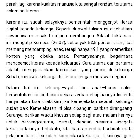
parah lagi karena kualitas manusia kita sangat rendah, terutama
dalam hal literasi.
Karena itu, sudah selayaknya pemerintah menggenjot literasi
digital kepada keluarga. Seperti di awal tulisan ini disebutkan,
gawai bisa merusak, bisa juga membangun. Adalah fakta saat
ini, mengutip Kompas (26,07), sebanyak 53,5 persen orang tua
memang mendampingi anak, tetapi hanya 49,1 yang memeriksa
konten yang dibuka anak. Pertanyaannya, bagaimana
menggenjot literasi kepada keluarga? Cara utama dan pertama
adalah menggairahkan komunikasi yang lancar di keluarga.
Sebab, merawat keluarga itu setara dengan merawat negara.
Dalam hal ini, keluarga—ayah, ibu, anak—harus saling
bersentuhan dan berbicara secara verbal setiap harinya. Ini tentu
hanya akan bisa dilakukan jika kemelekatan sebuah keluarga
sudah baik. Kemelekatan ini bisa dibangun, bahkan dirangsang.
Caranya, berikan waktu khusus setiap pagi atau malam harinya
untuk bercengkerama, curhat, dengan sesama anggota
keluarga lainnya. Untuk itu, kita harus membuat sebuah mata
pelajaran baru di sekolah: komunikasi keluarga. Teknisnya, guru