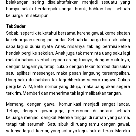
belakangan sering disalahtafsirkan menjadi sesuatu yang
hampir selalu berdampak sangat buruk, bahkan bagi sebuah
keluarga inti sekalipun.
Tak Sadar
Sebab, seperti kita ketahui bersama, karena gawai, kemelekatan
kekeluargaan sering jadi pudar. Sebuah keluarga bisa tak saling
sapa lagi di dunia nyata. Anak, misalnya, tak lagi permisi ketika
hendak pergi ke sekolah. Anak juga tak meminta uang saku lagi
melalui bahasa verbal kepada orang tuanya, dengan mulutnya,
dengan tangannya, tetapi cukup dengan tekan tombol dari salah
satu aplikasi messenger, maka pesan langsung tersampaikan.
Uang saku itu bahkan tak lagi diberikan secara ragawi. Cukup
pergi ke ATM, ketik nomor yang dituju, maka uang akan segera
terkirim. Memberi dan menerima tak lagi melibatkan tangan.
Memang, dengan gawai, komunikasi menjadi sangat lancar.
Tetapi, dengan gawai juga, pertemuan di antara sebuah
keluarga menjadi dangkal. Mereka tinggal di rumah yang sama,
tetapi tak serumah. Satu sibuk di ruang tamu dengan gawai,
satunya lagi di kamar, yang satunya lagi sibuk di teras. Mereka