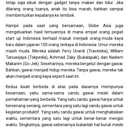
tetap saja sibuk dengan gadget tanpa makan dan tidur. Jika
dilarang orang tuanya, anak itu bisa marah, bahkan sampai
membenturkan kepalanya ke tembok.
Hampir pada saat yang bersamaan, Globe Asia juga
mengeluarkan hasil temuannya di mana empat orang pegiat
start up Indonesia berhasil masuk menjadi orang-muda kaya
baru dalam jajaran 150 orang terkaya di Indonesia. Umur mereka
masih muda. Mereka adalah Ferry Unardi (Traveloka), William
Tanuwijaya (Tokpedia), Achmad Zaky (Bukalapak), dan Nadiem
Makarim (Go-Jek). Seseharinya, mereka bergelut dengan gawai.
Bahkan, gawai menjadi hidup mereka. Tanpa gawai, mereka tak
akan menjadi orang kaya seperti saat ini.
Kedua kisah berbeda di atas pada dasarnya mempunyai
kesamaan, yaitu sama-sama candu gawai meski dalam
pemahaman yang berbeda. Yang satu candu gawai hanya untuk
bersenang-senang, sementara yang satu lagi candu gawai untuk
kegiatan produktif. Yang satu candu gawai untuk menghabiskan
waktu, sementara yang satu lagi untuk benar-benar mengisi
waktu. Singkatnya, gawai sebenarnya bukanlah hal buruk meski