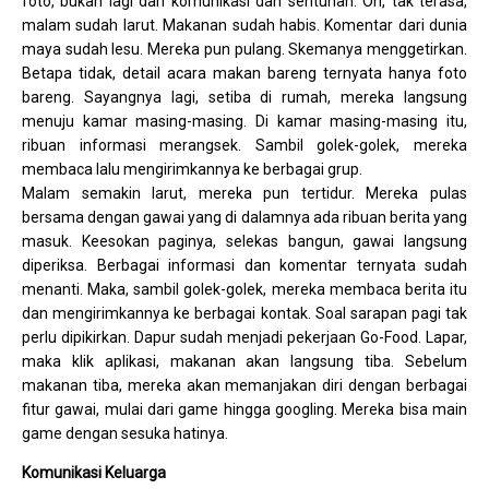
foto, bukan lagi dari komunikasi dan sentuhan. Oh, tak terasa,
malam sudah larut. Makanan sudah habis. Komentar dari dunia
maya sudah lesu. Mereka pun pulang. Skemanya menggetirkan.
Betapa tidak, detail acara makan bareng ternyata hanya foto
bareng. Sayangnya lagi, setiba di rumah, mereka langsung
menuju kamar masing-masing. Di kamar masing-masing itu,
ribuan informasi merangsek. Sambil golek-golek, mereka
membaca lalu mengirimkannya ke berbagai grup.
Malam semakin larut, mereka pun tertidur. Mereka pulas
bersama dengan gawai yang di dalamnya ada ribuan berita yang
masuk. Keesokan paginya, selekas bangun, gawai langsung
diperiksa. Berbagai informasi dan komentar ternyata sudah
menanti. Maka, sambil golek-golek, mereka membaca berita itu
dan mengirimkannya ke berbagai kontak. Soal sarapan pagi tak
perlu dipikirkan. Dapur sudah menjadi pekerjaan Go-Food. Lapar,
maka klik aplikasi, makanan akan langsung tiba. Sebelum
makanan tiba, mereka akan memanjakan diri dengan berbagai
fitur gawai, mulai dari game hingga googling. Mereka bisa main
game dengan sesuka hatinya.
Komunikasi Keluarga