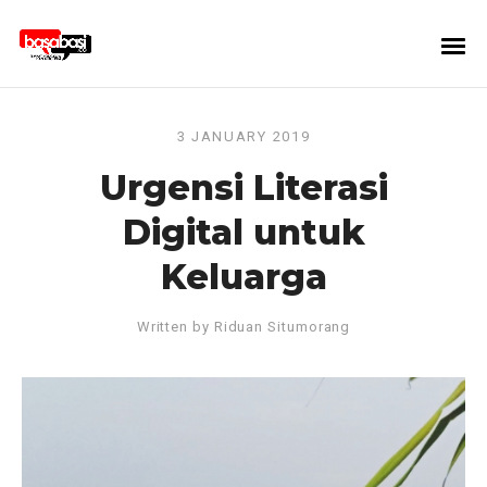
3 JANUARY 2019
Urgensi Literasi
Digital untuk
Keluarga
Written by
Riduan Situmorang