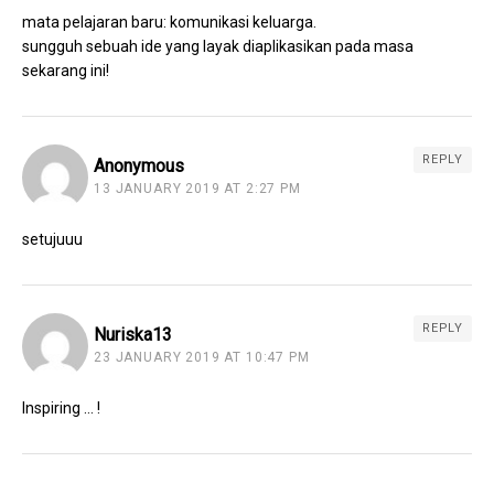
mata pelajaran baru: komunikasi keluarga.
sungguh sebuah ide yang layak diaplikasikan pada masa
sekarang ini!
REPLY
Anonymous
13 JANUARY 2019 AT 2:27 PM
setujuuu
REPLY
Nuriska13
23 JANUARY 2019 AT 10:47 PM
Inspiring … !