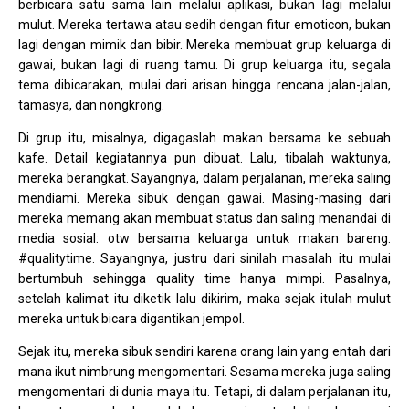
berbicara satu sama lain melalui aplikasi, bukan lagi melalui
mulut. Mereka tertawa atau sedih dengan fitur emoticon, bukan
lagi dengan mimik dan bibir. Mereka membuat grup keluarga di
gawai, bukan lagi di ruang tamu. Di grup keluarga itu, segala
tema dibicarakan, mulai dari arisan hingga rencana jalan-jalan,
tamasya, dan nongkrong.
Di grup itu, misalnya, digagaslah makan bersama ke sebuah
kafe. Detail kegiatannya pun dibuat. Lalu, tibalah waktunya,
mereka berangkat. Sayangnya, dalam perjalanan, mereka saling
mendiami. Mereka sibuk dengan gawai. Masing-masing dari
mereka memang akan membuat status dan saling menandai di
media sosial: otw bersama keluarga untuk makan bareng.
#qualitytime. Sayangnya, justru dari sinilah masalah itu mulai
bertumbuh sehingga quality time hanya mimpi. Pasalnya,
setelah kalimat itu diketik lalu dikirim, maka sejak itulah mulut
mereka untuk bicara digantikan jempol.
Sejak itu, mereka sibuk sendiri karena orang lain yang entah dari
mana ikut nimbrung mengomentari. Sesama mereka juga saling
mengomentari di dunia maya itu. Tetapi, di dalam perjalanan itu,