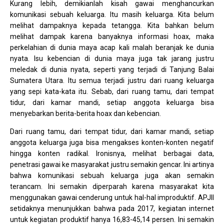
Kurang lebih, demikianlah kisah gawai menghancurkan
komunikasi sebuah keluarga. Itu masih keluarga. Kita belum
melihat dampaknya kepada tetangga. Kita bahkan belum
melihat dampak karena banyaknya informasi hoax, maka
perkelahian di dunia maya acap kali malah beranjak ke dunia
nyata. Isu kebencian di dunia maya juga tak jarang justru
meledak di dunia nyata, seperti yang terjadi di Tanjung Balai
Sumatera Utara. Itu semua terjadi justru dari ruang keluarga
yang sepi kata-kata itu. Sebab, dari ruang tamu, dari tempat
tidur, dari kamar mandi, setiap anggota keluarga bisa
menyebarkan berita-berita hoax dan kebencian.
Dari ruang tamu, dari tempat tidur, dari kamar mandi, setiap
anggota keluarga juga bisa mengakses konten-konten negatif
hingga konten radikal. Ironisnya, melihat berbagai data,
penetrasi gawai ke masyarakat justru semakin gencar. Ini artinya
bahwa komunikasi sebuah keluarga juga akan semakin
terancam. Ini semakin diperparah karena masyarakat kita
menggunakan gawai cenderung untuk hal-hal improduktif. APJII
setidaknya menunjukkan bahwa pada 2017, kegiatan internet
untuk kegiatan produktif hanya 16,83-45,14 persen. Ini semakin