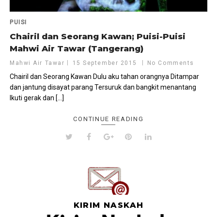
PUISI
Chairil dan Seorang Kawan; Puisi-Puisi
Mahwi Air Tawar (Tangerang)
Mahwi Air Tawar
15 September 2015
No Comments
Chairil dan Seorang Kawan Dulu aku tahan orangnya Ditampar
dan jantung disayat parang Tersuruk dan bangkit menantang
Ikuti gerak dan […]
CONTINUE READING
KIRIM NASKAH