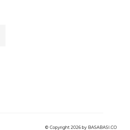
© Copyright 2026 by BASABASI.CO