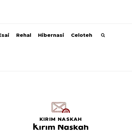
Esai
Rehal
Hibernasi
Celoteh
KIRIM NASKAH