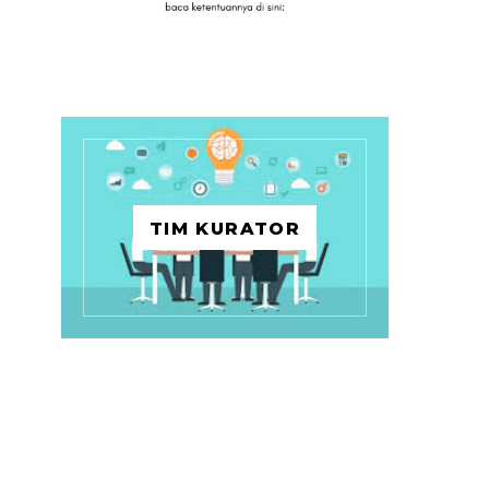
TIM KURATOR