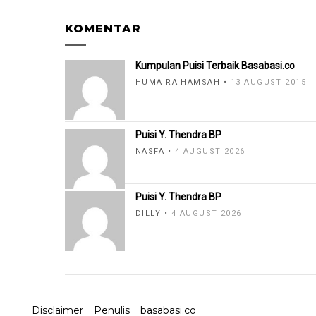
KOMENTAR
Kumpulan Puisi Terbaik Basabasi.co
HUMAIRA HAMSAH
13 AUGUST 2015
Puisi Y. Thendra BP
NASFA
4 AUGUST 2026
Puisi Y. Thendra BP
DILLY
4 AUGUST 2026
Disclaimer
Penulis
basabasi.co