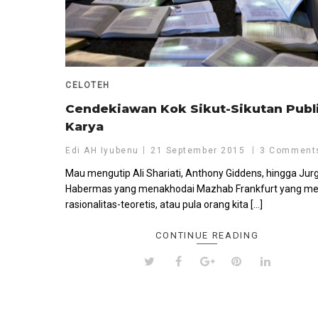
CELOTEH
Cendekiawan Kok Sikut-Sikutan Publ
Karya
Edi AH Iyubenu
21 September 2015
3 Comment
Mau mengutip Ali Shariati, Anthony Giddens, hingga Jur
Habermas yang menakhodai Mazhab Frankfurt yang m
rasionalitas-teoretis, atau pula orang kita […]
CONTINUE READING