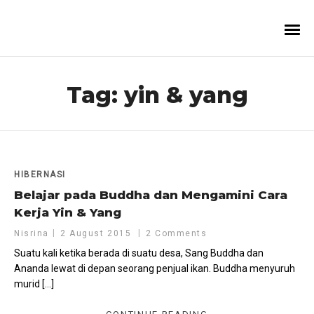
Tag:
yin & yang
HIBERNASI
Belajar pada Buddha dan Mengamini Cara
Kerja Yin & Yang
Nisrina
2 August 2015
2 Comments
Suatu kali ketika berada di suatu desa, Sang Buddha dan
Ananda lewat di depan seorang penjual ikan. Buddha menyuruh
murid […]