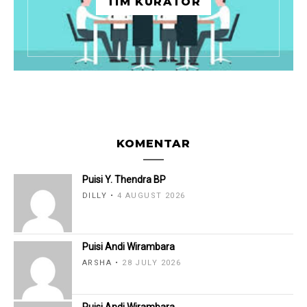
TIM KURATOR
KOMENTAR
Puisi Y. Thendra BP
DILLY
4 AUGUST 2026
Puisi Andi Wirambara
ARSHA
28 JULY 2026