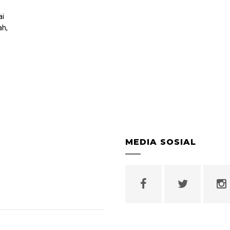
ai
ah,
MEDIA SOSIAL