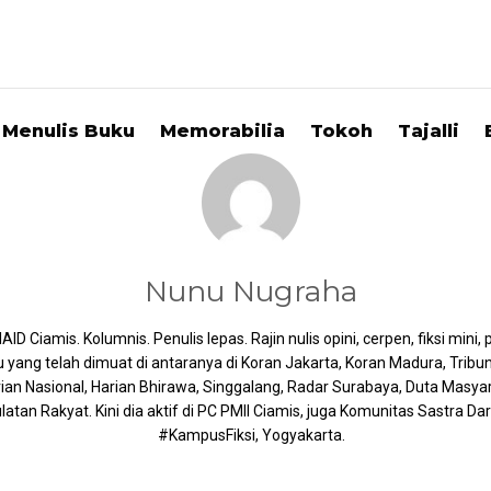
Menulis Buku
Memorabilia
Tokoh
Tajalli
Nunu Nugraha
ID Ciamis. Kolumnis. Penulis lepas. Rajin nulis opini, cerpen, fiksi mini, 
u yang telah dimuat di antaranya di Koran Jakarta, Koran Madura, Tribun
ian Nasional, Harian Bhirawa, Singgalang, Radar Surabaya, Duta Masya
latan Rakyat. Kini dia aktif di PC PMII Ciamis, juga Komunitas Sastra D
#KampusFiksi, Yogyakarta.