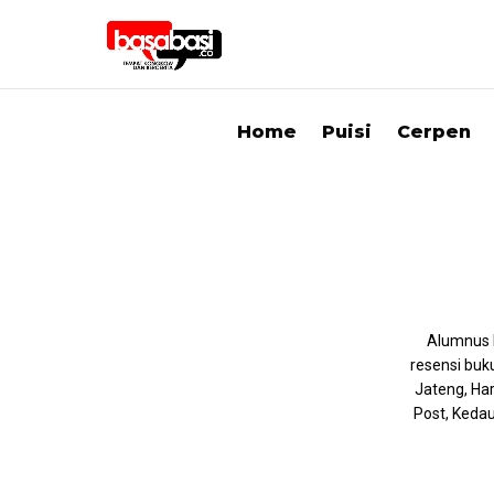
Home
Puisi
Cerpen
Alumnus IA
resensi buk
Jateng, Har
Post, Kedau