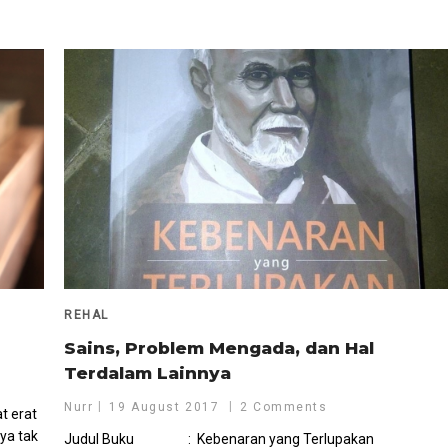
REHAL
Sains, Problem Mengada, dan Hal
Terdalam Lainnya
Nurr
19 August 2017
2 Comments
t erat
ya tak
Judul Buku : Kebenaran yang Terlupakan