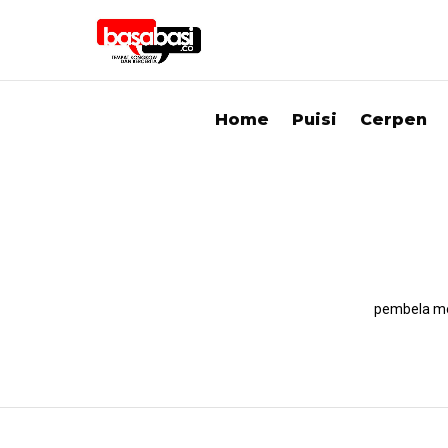
Home
Puisi
Cerpen
pembela men