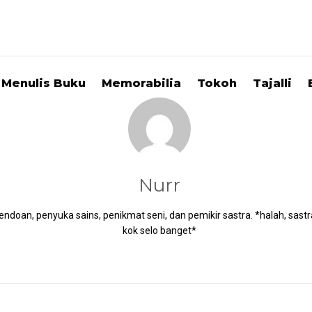
Menulis Buku
Memorabilia
Tokoh
Tajalli
Nurr
doan, penyuka sains, penikmat seni, dan pemikir sastra. *halah, sastra 
kok selo banget*