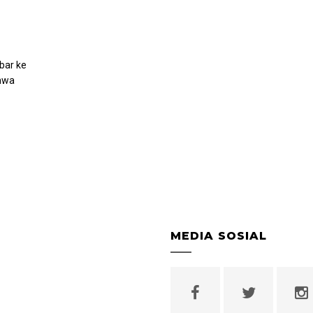
bar ke
ahwa
MEDIA SOSIAL