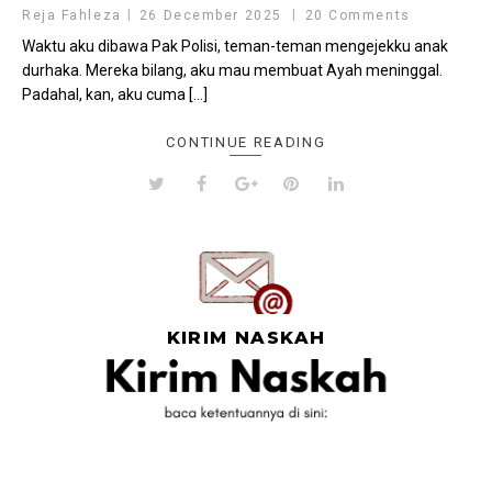
Reja Fahleza
26 December 2025
20 Comments
Waktu aku dibawa Pak Polisi, teman-teman mengejekku anak
durhaka. Mereka bilang, aku mau membuat Ayah meninggal.
Padahal, kan, aku cuma […]
CONTINUE READING
KIRIM NASKAH