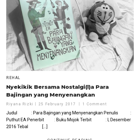
REHAL
Nyekikik Bersama Nostalgi(l)a Para
Bajingan yang Menyenangkan
Riyana Rizki
25 February 2017
1 Comment
Judul : Para Bajingan yang Menyenangkan Penulis :
Puthut EA Penerbit : Buku Mojok Terbit : I, Desember
2016 Tebal […]