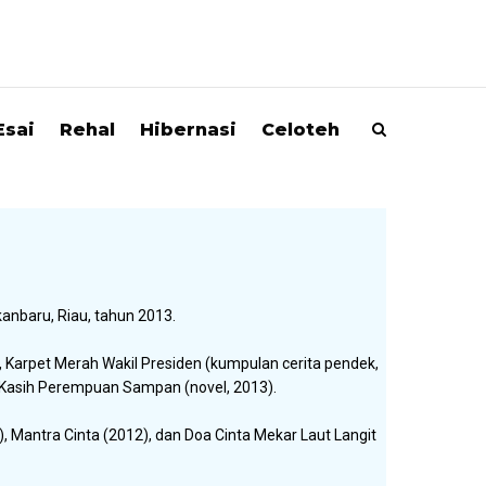
Esai
Rehal
Hibernasi
Celoteh
anbaru, Riau, tahun 2013.
, Karpet Merah Wakil Presiden (kumpulan cerita pendek,
 Kasih Perempuan Sampan (novel, 2013).
 Mantra Cinta (2012), dan Doa Cinta Mekar Laut Langit