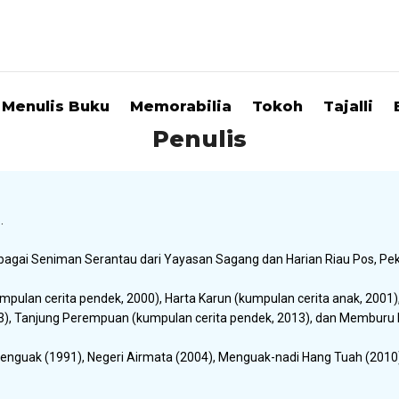
Menulis Buku
Memorabilia
Tokoh
Tajalli
Penulis
.
agai Seniman Serantau dari Yayasan Sagang dan Harian Riau Pos, Pek
mpulan cerita pendek, 2000), Harta Karun (kumpulan cerita anak, 2001)
013), Tanjung Perempuan (kumpulan cerita pendek, 2013), dan Memburu
enguak (1991), Negeri Airmata (2004), Menguak-nadi Hang Tuah (2010),