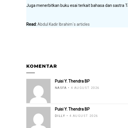
Juga menerbitkan buku esai terkait bahasa dan sastra T
Read:
Abdul Kadir Ibrahim`s articles
KOMENTAR
Puisi Y. Thendra BP
NASFA
4 AUGUST 2026
Puisi Y. Thendra BP
DILLY
4 AUGUST 2026