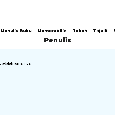
Menulis Buku
Memorabilia
Tokoh
Tajalli
Penulis
lo adalah rumahnya.
.