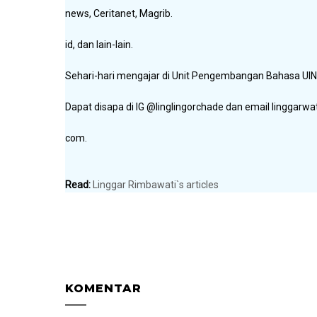
news, Ceritanet, Magrib.
id, dan lain-lain.
Sehari-hari mengajar di Unit Pengembangan Bahasa UI
Dapat disapa di IG @linglingorchade dan email linggarw
com.
Read:
Linggar Rimbawati`s articles
KOMENTAR