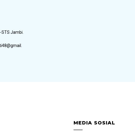
N-STS Jambi.
ati48@gmail.
MEDIA SOSIAL