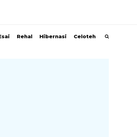
Esai
Rehal
Hibernasi
Celoteh