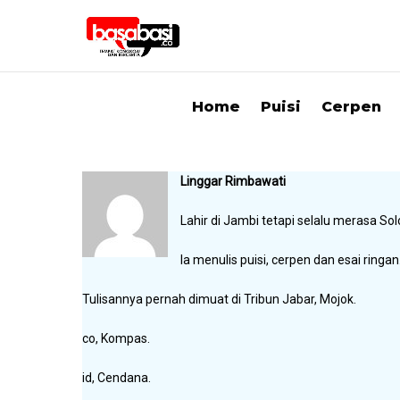
Home
Puisi
Cerpen
Linggar Rimbawati
Lahir di Jambi tetapi selalu merasa So
Ia menulis puisi, cerpen dan esai ringan
Tulisannya pernah dimuat di Tribun Jabar, Mojok.
co, Kompas.
id, Cendana.