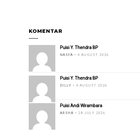
KOMENTAR
Puisi Y. Thendra BP
NASFA
4 AUGUST 2026
Puisi Y. Thendra BP
DILLY
4 AUGUST 2026
Puisi Andi Wirambara
ARSHA
28 JULY 2026