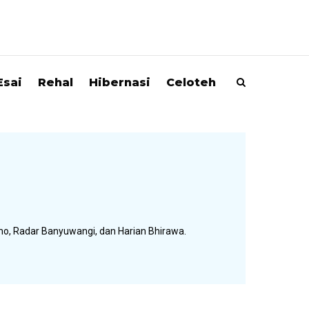
Esai
Rehal
Hibernasi
Celoteh
mo, Radar Banyuwangi, dan Harian Bhirawa.