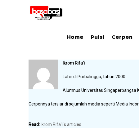
Home
Puisi
Cerpen
Ikrom Rifa’i
Lahir di Purbalingga, tahun 2000.
Alumnus Universitas Singaperbangsa 
Cerpennya tersiar di sejumlah media seperti Media Ind
Read:
Ikrom Rifa’i`s articles