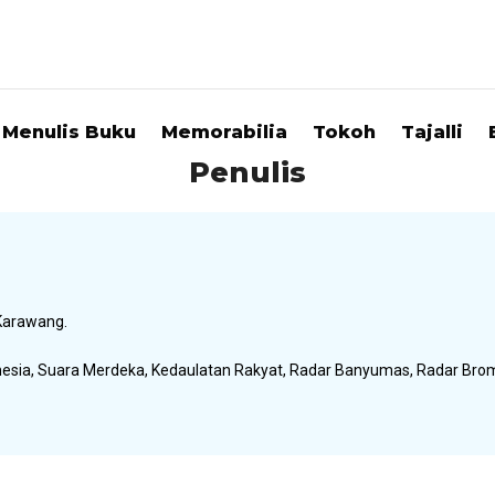
Menulis Buku
Memorabilia
Tokoh
Tajalli
Penulis
Karawang.
onesia, Suara Merdeka, Kedaulatan Rakyat, Radar Banyumas, Radar Bro