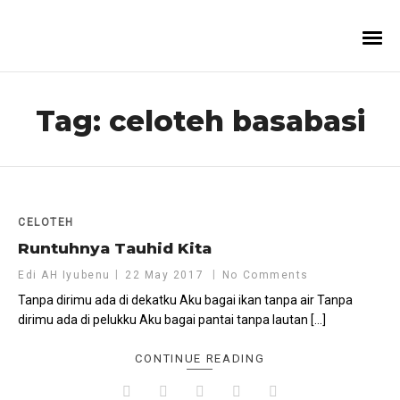
Tag:
celoteh basabasi
CELOTEH
Runtuhnya Tauhid Kita
Edi AH Iyubenu
22 May 2017
No Comments
Tanpa dirimu ada di dekatku Aku bagai ikan tanpa air Tanpa
dirimu ada di pelukku Aku bagai pantai tanpa lautan […]
CONTINUE READING