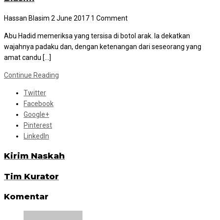
Hassan Blasim
2 June 2017
1 Comment
Abu Hadid memeriksa yang tersisa di botol arak. Ia dekatkan
wajahnya padaku dan, dengan ketenangan dari seseorang yang
amat candu […]
Continue Reading
Twitter
Facebook
Google+
Pinterest
LinkedIn
Kirim Naskah
Tim Kurator
Komentar