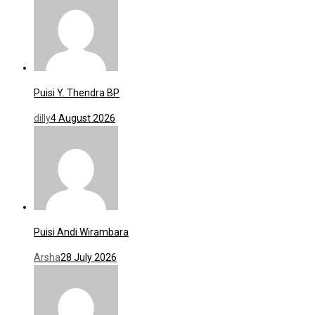
Puisi Y. Thendra BP
dilly
4 August 2026
Puisi Andi Wirambara
Arsha
28 July 2026