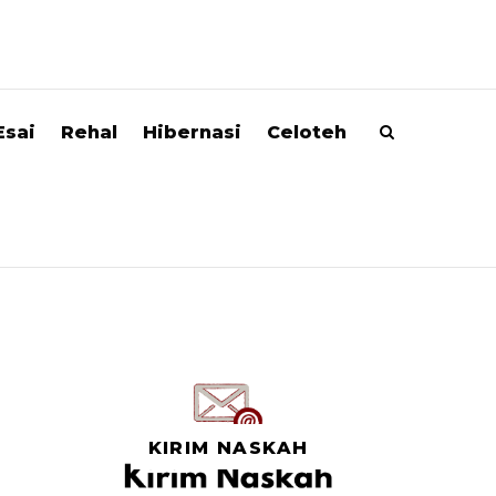
Esai
Rehal
Hibernasi
Celoteh
KIRIM NASKAH