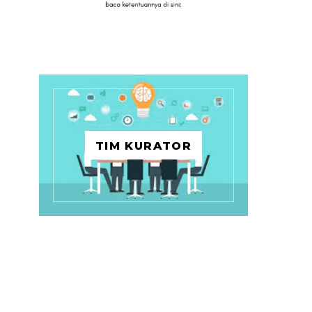
TIM KURATOR