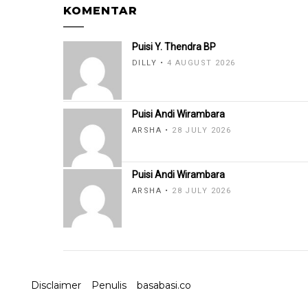
KOMENTAR
Puisi Y. Thendra BP
DILLY
4 AUGUST 2026
Puisi Andi Wirambara
ARSHA
28 JULY 2026
Puisi Andi Wirambara
ARSHA
28 JULY 2026
Disclaimer
Penulis
basabasi.co