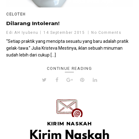
CELOTEH
Dilarang Intoleran!
Edi AH Iyubenu
14 September 2015
No Comments
“Setiap praktik yang mencipta sesuatu yang baru adalah pratik
gelak-tawa.” Julia Kristeva Mestinya, iklan sebuah minuman
sudah lebih dari cukup […]
CONTINUE READING
KIRIM NASKAH