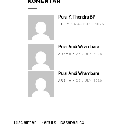
KOMENTAR
Puisi Y. Thendra BP
DILLY
4 AUGUST 2026
Puisi Andi Wirambara
ARSHA
28 JULY 2026
Puisi Andi Wirambara
ARSHA
28 JULY 2026
Disclaimer
Penulis
basabasi.co