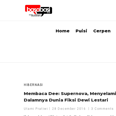
Home
Puisi
Cerpen
HIBERNASI
Membaca Dee: Supernova, Menyelam
Dalamnya Dunia Fiksi Dewi Lestari
Utami Pratiwi
28 December 2016
3 Comments