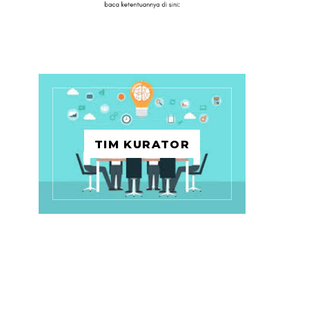
TIM KURATOR