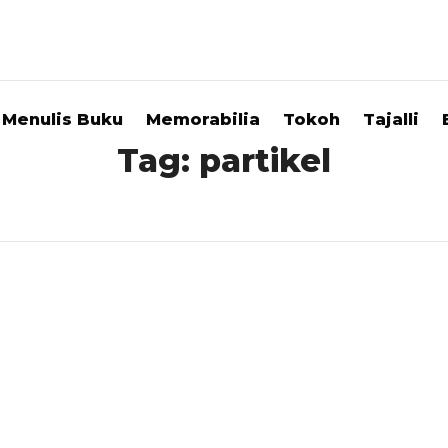
Menulis Buku
Memorabilia
Tokoh
Tajalli
Tag:
partikel
i