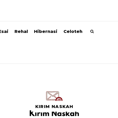
Esai
Rehal
Hibernasi
Celoteh
KIRIM NASKAH