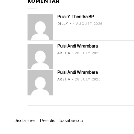
KOMENTAR
Puisi Y. Thendra BP
DILLY
4 AUGUST 2026
Puisi Andi Wirambara
ARSHA
28 JULY 2026
Puisi Andi Wirambara
ARSHA
28 JULY 2026
Disclaimer
Penulis
basabasi.co