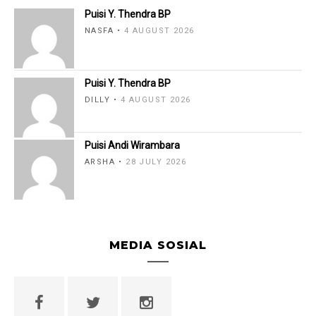
Puisi Y. Thendra BP
NASFA
4 AUGUST 2026
Puisi Y. Thendra BP
DILLY
4 AUGUST 2026
Puisi Andi Wirambara
ARSHA
28 JULY 2026
MEDIA SOSIAL