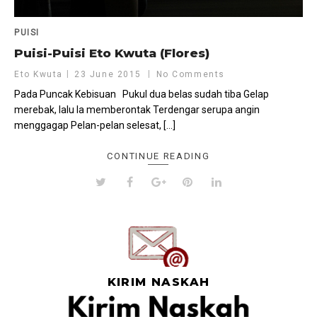
PUISI
Puisi-Puisi Eto Kwuta (Flores)
Eto Kwuta
23 June 2015
No Comments
Pada Puncak Kebisuan Pukul dua belas sudah tiba Gelap
merebak, lalu Ia memberontak Terdengar serupa angin
menggagap Pelan-pelan selesat, […]
CONTINUE READING
KIRIM NASKAH