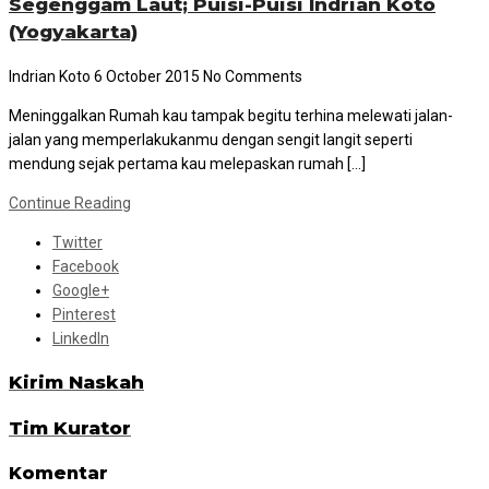
Segenggam Laut; Puisi-Puisi Indrian Koto
(Yogyakarta)
Indrian Koto
6 October 2015
No Comments
Meninggalkan Rumah kau tampak begitu terhina melewati jalan-
jalan yang memperlakukanmu dengan sengit langit seperti
mendung sejak pertama kau melepaskan rumah […]
Continue Reading
Twitter
Facebook
Google+
Pinterest
LinkedIn
Kirim Naskah
Tim Kurator
Komentar