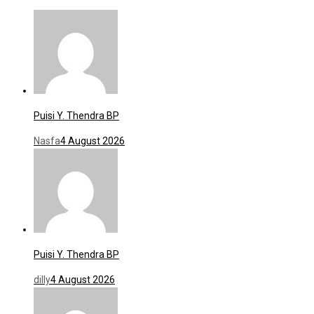
Puisi Y. Thendra BP
Nasfa
4 August 2026
Puisi Y. Thendra BP
dilly
4 August 2026