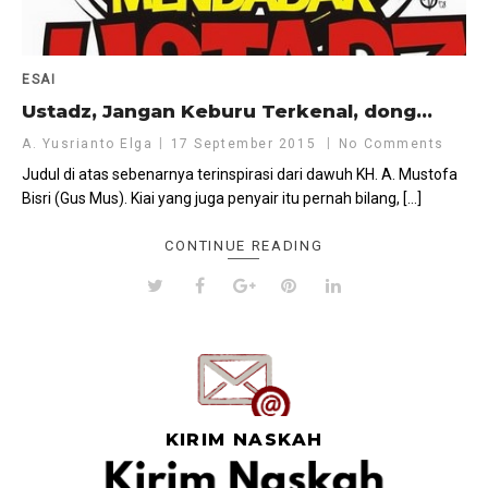
ESAI
Ustadz, Jangan Keburu Terkenal, dong…
A. Yusrianto Elga
17 September 2015
No Comments
Judul di atas sebenarnya terinspirasi dari dawuh KH. A. Mustofa
Bisri (Gus Mus). Kiai yang juga penyair itu pernah bilang, […]
CONTINUE READING
KIRIM NASKAH