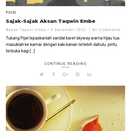
PUISI
Sajak-Sajak Aksan Taqwin Embe
Aksan Taqwin Embe
6 December 2022
No Comments
Tukang Pijat lepaskanlah sandal karet skyway warna hijau tua.
masuklah ke kamar dengan kaki kanan terlebih dahulu. pintu
terbuka bagi […]
CONTINUE READING