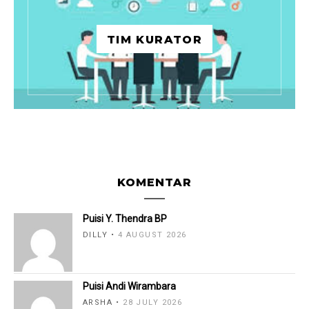
TIM KURATOR
KOMENTAR
Puisi Y. Thendra BP
DILLY
4 AUGUST 2026
Puisi Andi Wirambara
ARSHA
28 JULY 2026