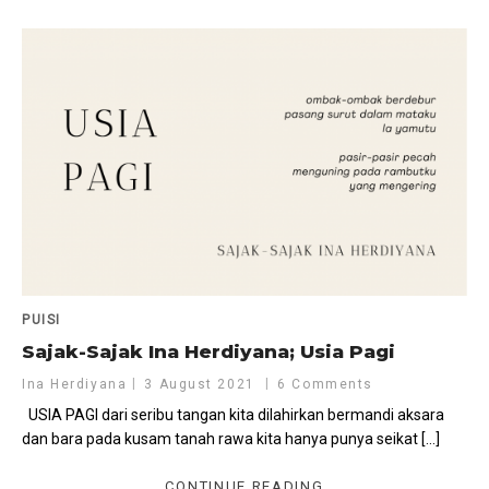
PUISI
Sajak-Sajak Ina Herdiyana; Usia Pagi
Ina Herdiyana
3 August 2021
6 Comments
USIA PAGI dari seribu tangan kita dilahirkan bermandi aksara
dan bara pada kusam tanah rawa kita hanya punya seikat […]
CONTINUE READING