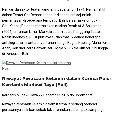
Penyair dan aktor teater yang lahir pada tahun 1974. Pernah aktif
dalam Teater Got Denpasar dan terlibat dalam sejumlah
pementasan di beberapa tempat di Bali. Bersama kelompok
SatuKosongDelapan memainkan naskah Death of A Salesman
(2004) di Taman Ismail Marzuki dalam acara Panggung Teater
Realis Indonesia. Puisi-puisinya sudah masuk dalam beberapa
antologi puisi, di antaranya: Tuhan Langit Begitu Kosong, Maha Duka
Aceh, Roh dari Para Penyair Bali, Jogja 5,9 Skala Rithcer. Kini tinggal
di Denpasar, Bali.
Puisi
Riwayat Perasaan Kelamin dalam Karma; Puisi
Kardanis Mudawi Jaya (Bali)
Kardanis Mudawi Jaya
22 December 2015
No Comments
Riwayat Perasaan Kelamin dalam Karma Ia sedang mencari
perasannya baik baik sebab tak ditemukan dalam pakaian yang