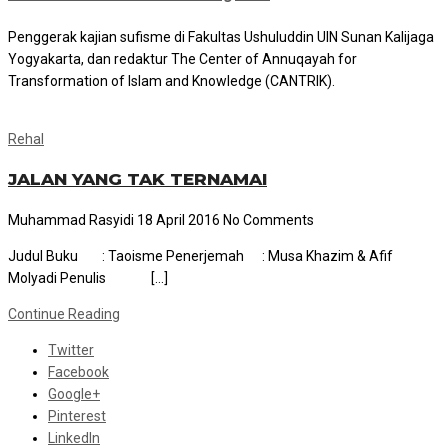
Penggerak kajian sufisme di Fakultas Ushuluddin UIN Sunan Kalijaga
Yogyakarta, dan redaktur The Center of Annuqayah for
Transformation of Islam and Knowledge (CANTRIK).
Rehal
JALAN YANG TAK TERNAMAI
Muhammad Rasyidi
18 April 2016
No Comments
Judul Buku : Taoisme Penerjemah : Musa Khazim & Afif
Molyadi Penulis […]
Continue Reading
Twitter
Facebook
Google+
Pinterest
LinkedIn