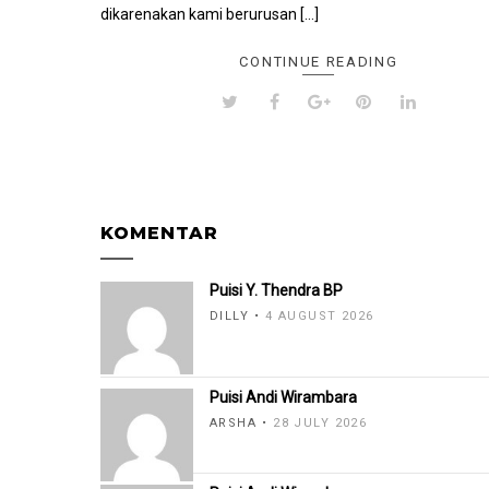
dikarenakan kami berurusan […]
CONTINUE READING
KOMENTAR
Puisi Y. Thendra BP
DILLY
4 AUGUST 2026
Puisi Andi Wirambara
ARSHA
28 JULY 2026