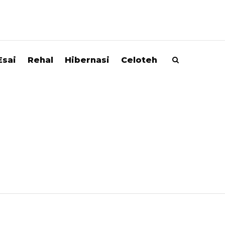
Esai
Rehal
Hibernasi
Celoteh