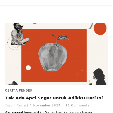
CERITA PENDEK
Tak Ada Apel Segar untuk Adikku Hari Ini
Tiqom Tarra
1 November 2024
16 Comments
Aku sangat benci adikku. Setiap hari, kerjaannya hanya