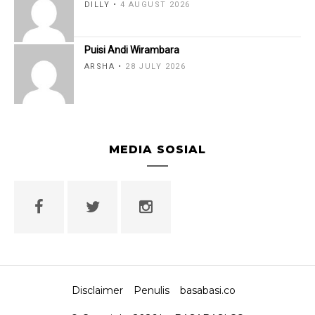
DILLY
4 AUGUST 2026
Puisi Andi Wirambara
ARSHA
28 JULY 2026
MEDIA SOSIAL
Disclaimer
Penulis
basabasi.co