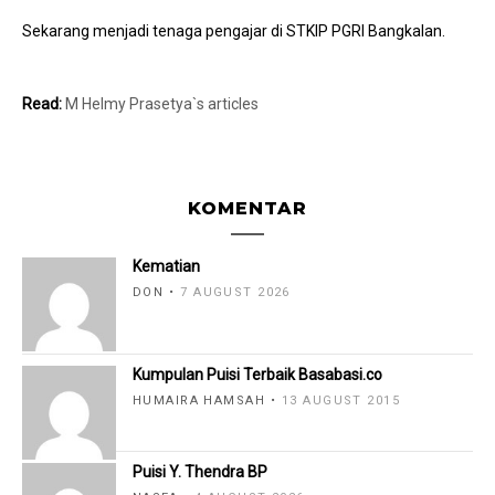
Sekarang menjadi tenaga pengajar di STKIP PGRI Bangkalan.
Read:
M Helmy Prasetya`s articles
KOMENTAR
Kematian
DON
7 AUGUST 2026
Kumpulan Puisi Terbaik Basabasi.co
HUMAIRA HAMSAH
13 AUGUST 2015
Puisi Y. Thendra BP