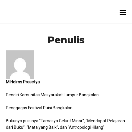
Penulis
M Helmy Prasetya
Pendiri Komunitas Masyarakat Lumpur Bangkalan.
Penggagas Festival Puisi Bangkalan.
Bukunya puisinya “Tamasya Celurit Minor”, “Mendapat Pelajaran
dari Buku”, “Mata yang Baik”, dan “Antropologi Hilang”.