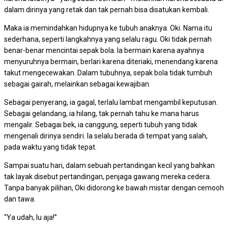
dalam dirinya yang retak dan tak pernah bisa disatukan kembali.
Maka ia memindahkan hidupnya ke tubuh anaknya. Oki. Nama itu
sederhana, seperti langkahnya yang selalu ragu. Oki tidak pernah
benar-benar mencintai sepak bola. Ia bermain karena ayahnya
menyuruhnya bermain, berlari karena diteriaki, menendang karena
takut mengecewakan. Dalam tubuhnya, sepak bola tidak tumbuh
sebagai gairah, melainkan sebagai kewajiban.
Sebagai penyerang, ia gagal, terlalu lambat mengambil keputusan.
Sebagai gelandang, ia hilang, tak pernah tahu ke mana harus
mengalir. Sebagai bek, ia canggung, seperti tubuh yang tidak
mengenali dirinya sendiri. Ia selalu berada di tempat yang salah,
pada waktu yang tidak tepat.
Sampai suatu hari, dalam sebuah pertandingan kecil yang bahkan
tak layak disebut pertandingan, penjaga gawang mereka cedera.
Tanpa banyak pilihan, Oki didorong ke bawah mistar dengan cemooh
dan tawa.
“Ya udah, lu aja!”