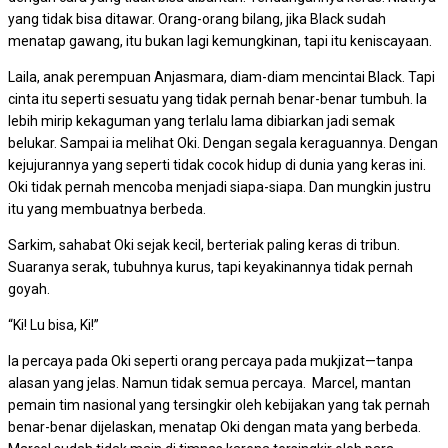
yang tidak bisa ditawar. Orang-orang bilang, jika Black sudah
menatap gawang, itu bukan lagi kemungkinan, tapi itu keniscayaan.
Laila, anak perempuan Anjasmara, diam-diam mencintai Black. Tapi
cinta itu seperti sesuatu yang tidak pernah benar-benar tumbuh. Ia
lebih mirip kekaguman yang terlalu lama dibiarkan jadi semak
belukar. Sampai ia melihat Oki. Dengan segala keraguannya. Dengan
kejujurannya yang seperti tidak cocok hidup di dunia yang keras ini.
Oki tidak pernah mencoba menjadi siapa-siapa. Dan mungkin justru
itu yang membuatnya berbeda.
Sarkim, sahabat Oki sejak kecil, berteriak paling keras di tribun.
Suaranya serak, tubuhnya kurus, tapi keyakinannya tidak pernah
goyah.
“Ki! Lu bisa, Ki!”
Ia percaya pada Oki seperti orang percaya pada mukjizat—tanpa
alasan yang jelas. Namun tidak semua percaya. Marcel, mantan
pemain tim nasional yang tersingkir oleh kebijakan yang tak pernah
benar-benar dijelaskan, menatap Oki dengan mata yang berbeda.