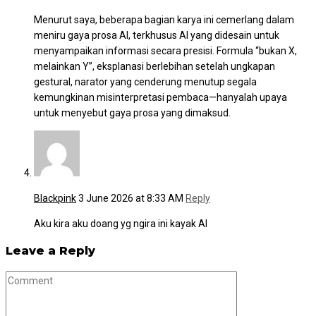
Menurut saya, beberapa bagian karya ini cemerlang dalam
meniru gaya prosa AI, terkhusus AI yang didesain untuk
menyampaikan informasi secara presisi. Formula “bukan X,
melainkan Y”, eksplanasi berlebihan setelah ungkapan
gestural, narator yang cenderung menutup segala
kemungkinan misinterpretasi pembaca—hanyalah upaya
untuk menyebut gaya prosa yang dimaksud.
Blackpink
3 June 2026 at 8:33 AM
Reply
Aku kira aku doang yg ngira ini kayak AI
Leave a Reply