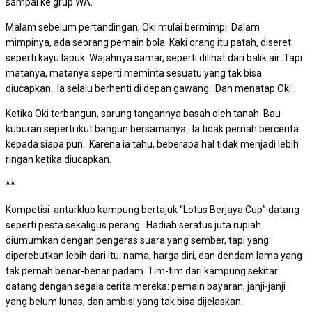
sampai ke grup WA.
Malam sebelum pertandingan, Oki mulai bermimpi. Dalam
mimpinya, ada seorang pemain bola. Kaki orang itu patah, diseret
seperti kayu lapuk. Wajahnya samar, seperti dilihat dari balik air. Tapi
matanya, matanya seperti meminta sesuatu yang tak bisa
diucapkan. Ia selalu berhenti di depan gawang. Dan menatap Oki.
Ketika Oki terbangun, sarung tangannya basah oleh tanah. Bau
kuburan seperti ikut bangun bersamanya. Ia tidak pernah bercerita
kepada siapa pun. Karena ia tahu, beberapa hal tidak menjadi lebih
ringan ketika diucapkan.
**
Kompetisi antarklub kampung bertajuk “Lotus Berjaya Cup” datang
seperti pesta sekaligus perang. Hadiah seratus juta rupiah
diumumkan dengan pengeras suara yang sember, tapi yang
diperebutkan lebih dari itu: nama, harga diri, dan dendam lama yang
tak pernah benar-benar padam. Tim-tim dari kampung sekitar
datang dengan segala cerita mereka: pemain bayaran, janji-janji
yang belum lunas, dan ambisi yang tak bisa dijelaskan.