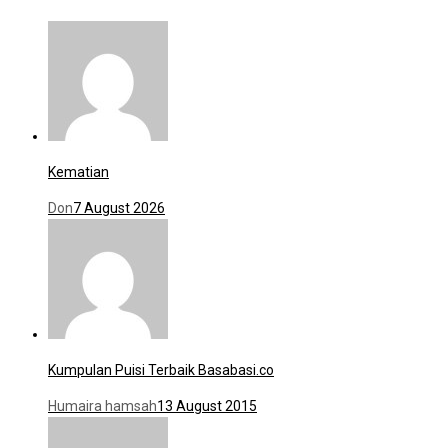
Kematian
Don
7 August 2026
Kumpulan Puisi Terbaik Basabasi.co
Humaira hamsah
13 August 2015