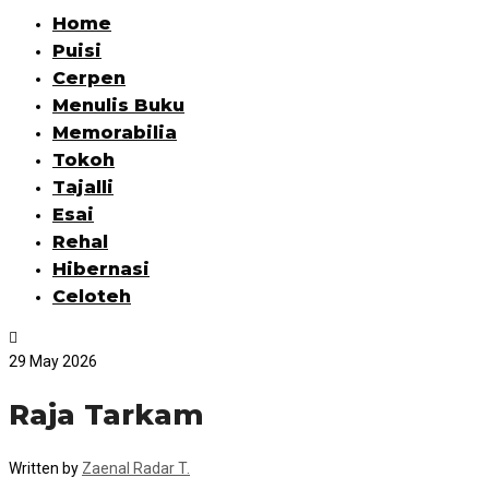
Home
Puisi
Cerpen
Menulis Buku
Memorabilia
Tokoh
Tajalli
Esai
Rehal
Hibernasi
Celoteh
29 May 2026
Raja Tarkam
Written by
Zaenal Radar T.