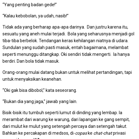
“Yang penting badan gede!”
“Kalau kebobolan, ya udah, nasib!”
Tidak ada yang berharap apa-apa darinya. Dan justru karena itu,
sesuatu yang aneh mulai terjadi. Bola yang seharusnya menjadi gol
tiba-tiba berbelok. Tendangan keras kehilangan niatnya di udara.
Sundulan yang sudah pasti masuk, entah bagaimana, melambat
seperti menunggu ditangkap. Oki sendiri tidak mengerti. Ia hanya
berdiri. Dan bola tidak masuk.
Orang-orang mulai datang bukan untuk melihat pertandingan, tapi
untuk menyaksikan keanehan.
“Oki gak bisa dibobol,” kata seseorang.
“Bukan dia yang jaga,” jawab yang lain.
Bisik-bisik itu tumbuh seperti lumut di dinding yang lembap. Ia
merambat dari warung ke warung, dari lapangan ke gang sempit,
dari mulut ke mulut yang setengah percaya dan setengah takut.
Bahkan ke percakapan di medsos, di-
copas
ke
chat-chat
privasi