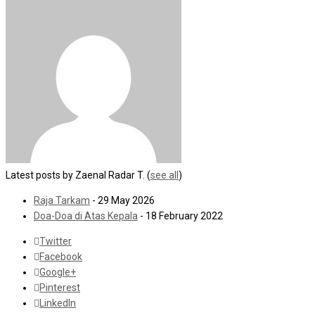
Latest posts by Zaenal Radar T.
(
see all
)
Raja Tarkam
- 29 May 2026
Doa-Doa di Atas Kepala
- 18 February 2022
Twitter
Facebook
Google+
Pinterest
LinkedIn