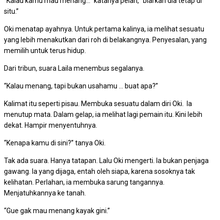
“Kalau kamu mau menang…” katanya pelan, “biarkan dia tetap di
situ.”
Oki menatap ayahnya. Untuk pertama kalinya, ia melihat sesuatu
yang lebih menakutkan dari roh di belakangnya. Penyesalan, yang
memilih untuk terus hidup.
Dari tribun, suara Laila menembus segalanya.
“Kalau menang, tapi bukan usahamu … buat apa?”
Kalimat itu seperti pisau. Membuka sesuatu dalam diri Oki. Ia
menutup mata. Dalam gelap, ia melihat lagi pemain itu. Kini lebih
dekat. Hampir menyentuhnya.
“Kenapa kamu di sini?” tanya Oki.
Tak ada suara. Hanya tatapan. Lalu Oki mengerti. Ia bukan penjaga
gawang. Ia yang dijaga, entah oleh siapa, karena sosoknya tak
kelihatan. Perlahan, ia membuka sarung tangannya.
Menjatuhkannya ke tanah.
“Gue gak mau menang kayak gini.”