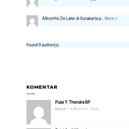
Allezetta Zie
Lahir di Surakarta p...
More >
Found 9 author(s).
KOMENTAR
Puisi Y. Thendra BP
DILLY
4 AUGUST 2026