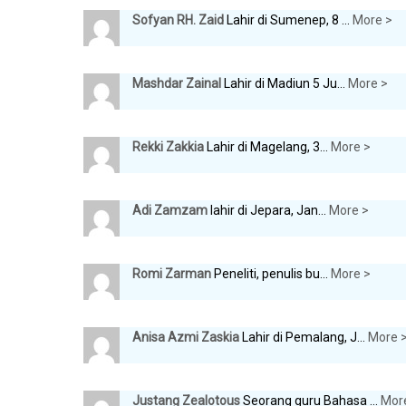
Sofyan RH. Zaid
Lahir di Sumenep, 8 ...
More >
Mashdar Zainal
Lahir di Madiun 5 Ju...
More >
Rekki Zakkia
Lahir di Magelang, 3...
More >
Adi Zamzam
lahir di Jepara, Jan...
More >
Romi Zarman
Peneliti, penulis bu...
More >
Anisa Azmi Zaskia
Lahir di Pemalang, J...
More 
Justang Zealotous
Seorang guru Bahasa ...
Mor