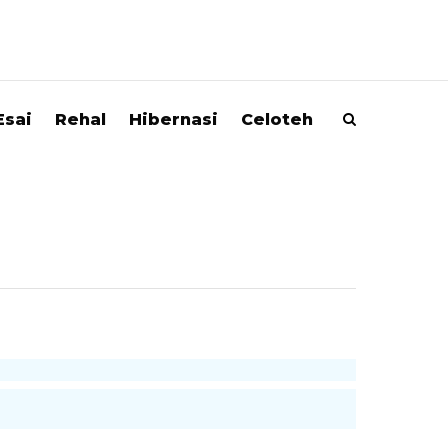
Esai
Rehal
Hibernasi
Celoteh