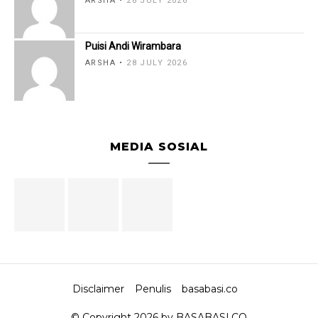
ARSHA
28 JULY 2026
Puisi Andi Wirambara
ARSHA
28 JULY 2026
MEDIA SOSIAL
Disclaimer
Penulis
basabasi.co
© Copyright 2026 by BASABASI.CO