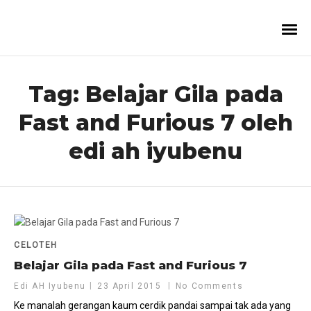
Tag:
Belajar Gila pada
Fast and Furious 7 oleh
edi ah iyubenu
CELOTEH
Belajar Gila pada Fast and Furious 7
Edi AH Iyubenu
23 April 2015
No Comments
Ke manalah gerangan kaum cerdik pandai sampai tak ada yang