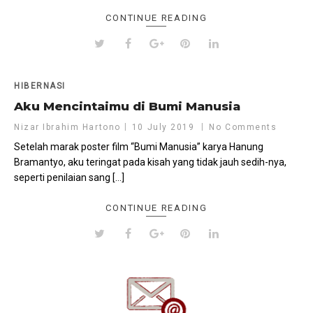
CONTINUE READING
HIBERNASI
Aku Mencintaimu di Bumi Manusia
Nizar Ibrahim Hartono
10 July 2019
No Comments
Setelah marak poster film “Bumi Manusia” karya Hanung
Bramantyo, aku teringat pada kisah yang tidak jauh sedih-nya,
seperti penilaian sang […]
CONTINUE READING