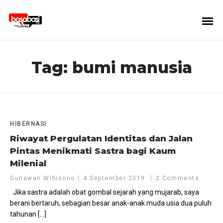
Tag:
bumi manusia
HIBERNASI
Riwayat Pergulatan Identitas dan Jalan
Pintas Menikmati Sastra bagi Kaum
Milenial
Gunawan Wibisono
4 September 2019
2 Comments
Jika sastra adalah obat gombal sejarah yang mujarab, saya
berani bertaruh, sebagian besar anak-anak muda usia dua puluh
tahunan […]