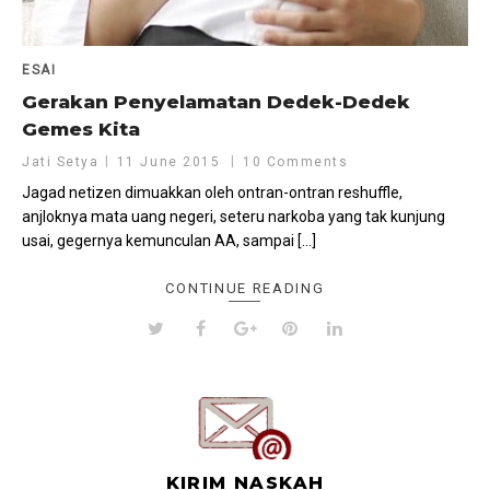
ESAI
Gerakan Penyelamatan Dedek-Dedek
Gemes Kita
Jati Setya
11 June 2015
10 Comments
Jagad netizen dimuakkan oleh ontran-ontran reshuffle,
anjloknya mata uang negeri, seteru narkoba yang tak kunjung
usai, gegernya kemunculan AA, sampai […]
CONTINUE READING
KIRIM NASKAH