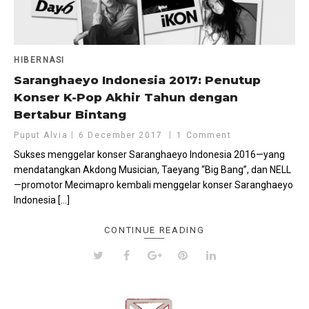
HIBERNASI
Saranghaeyo Indonesia 2017: Penutup
Konser K-Pop Akhir Tahun dengan
Bertabur Bintang
Puput Alvia
6 December 2017
1 Comment
Sukses menggelar konser Saranghaeyo Indonesia 2016—yang
mendatangkan Akdong Musician, Taeyang “Big Bang”, dan NELL
—promotor Mecimapro kembali menggelar konser Saranghaeyo
Indonesia […]
CONTINUE READING