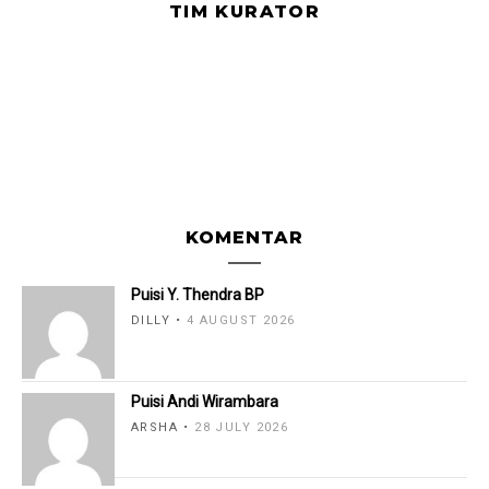
TIM KURATOR
KOMENTAR
Puisi Y. Thendra BP
DILLY
4 AUGUST 2026
Puisi Andi Wirambara
ARSHA
28 JULY 2026