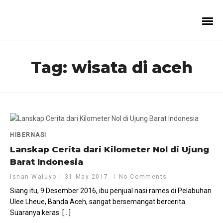
Tag:
wisata di aceh
HIBERNASI
Lanskap Cerita dari Kilometer Nol di Ujung
Barat Indonesia
Isnan Waluyo
31 May 2017
No Comments
Siang itu, 9 Desember 2016, ibu penjual nasi rames di Pelabuhan
Ulee Lheue, Banda Aceh, sangat bersemangat bercerita.
Suaranya keras. […]