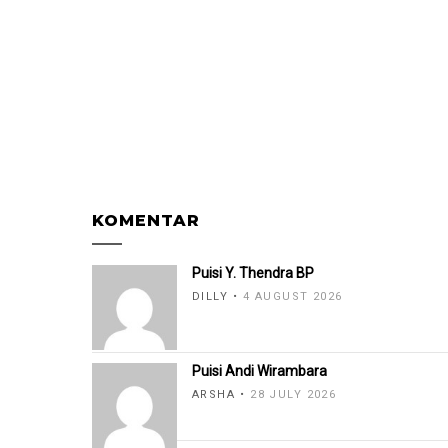
KOMENTAR
Puisi Y. Thendra BP
DILLY
4 AUGUST 2026
Puisi Andi Wirambara
ARSHA
28 JULY 2026