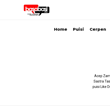
Home
Puisi
Cerpen
Acep Zamz
Sastra Tas
puisi Like 