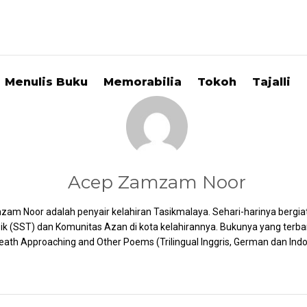
Menulis Buku
Memorabilia
Tokoh
Tajalli
Acep Zamzam Noor
am Noor adalah penyair kelahiran Tasikmalaya. Sehari-harinya bergia
ik (SST) dan Komunitas Azan di kota kelahirannya. Bukunya yang terb
Death Approaching and Other Poems (Trilingual Inggris, German dan Indo