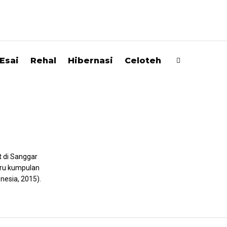
Esai
Rehal
Hibernasi
Celoteh
t di Sanggar
aru kumpulan
nesia, 2015).