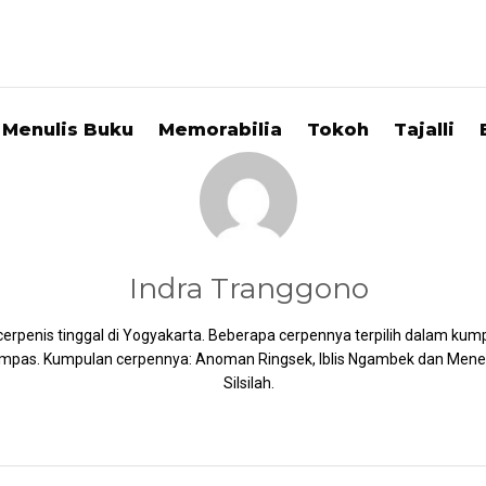
Menulis Buku
Memorabilia
Tokoh
Tajalli
Indra Tranggono
cerpenis tinggal di Yogyakarta. Beberapa cerpennya terpilih dalam kum
ompas. Kumpulan cerpennya: Anoman Ringsek, Iblis Ngambek dan Men
Silsilah.