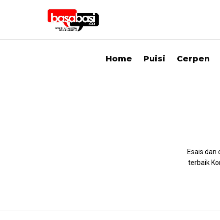
Home
Puisi
Cerpen
Esais dan 
terbaik K