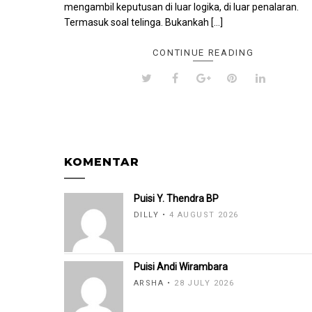
mengambil keputusan di luar logika, di luar penalaran.
Termasuk soal telinga. Bukankah […]
CONTINUE READING
KOMENTAR
Puisi Y. Thendra BP
DILLY
4 AUGUST 2026
Puisi Andi Wirambara
ARSHA
28 JULY 2026