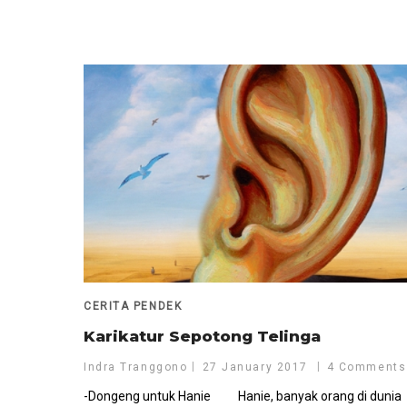
CERITA PENDEK
Karikatur Sepotong Telinga
Indra Tranggono
27 January 2017
4 Comments
-Dongeng untuk Hanie Hanie, banyak orang di dunia