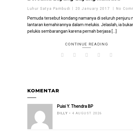
Luhur Satya Pambudi
20 January 2017
No Com
Pemuda tersebut kondang namanya di seluruh penjuru n
lantaran kemahirannya dalam melukis. Jelaslah, ia buka
pelukis sembarangan karena pernah berjasa […]
CONTINUE READING
KOMENTAR
Puisi Y. Thendra BP
DILLY
4 AUGUST 2026