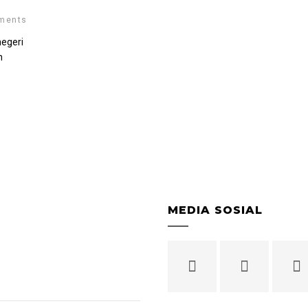
ments
egeri
n
MEDIA SOSIAL