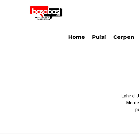
Home
Puisi
Cerpen
Lahir di
Merdek
p