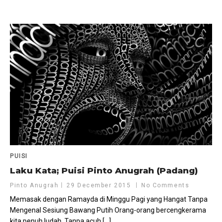
PUISI
Laku Kata; Puisi Pinto Anugrah (Padang)
Pinto Anugrah
29 December 2015
No Comments
Memasak dengan Ramayda di Minggu Pagi yang Hangat Tanpa
Mengenal Sesiung Bawang Putih Orang-orang bercengkerama
kita penuh ludah. Tanpa acuh […]