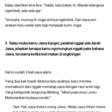
Kalau diartikan kira-kira: “Oalah, luka bakar, to. Masak bilangnya
ngambek, ada-ada aja.”
Ternyata,
mutung
di Jogja artinya ngambek. Dan saya pun
seakan baru sadar kalo lagi menjejak bumi Jogja.
3. Kalau muka kamu Jawa banget, padahal nggak ada darah
Jawa, jelaskan kenapa kamu ngomongnya nggak pake bahasa
Jawa, terutama ketika beli makan di angkringan
Hal ini sudah 3 kali saya alami.
Yang dua kali masih ditanya dulu asalnya, baru mereka
memaklumi dan nggak menatap saya dengan raut aneh lagi.
Yang ketiga kali, langsung dibilang, “
Mbok pake boso Jowo
.
Melestarikan budaya sendiri.”
Tapi, Pak, saya bukan orang Jawa. Walau saya hitam manis