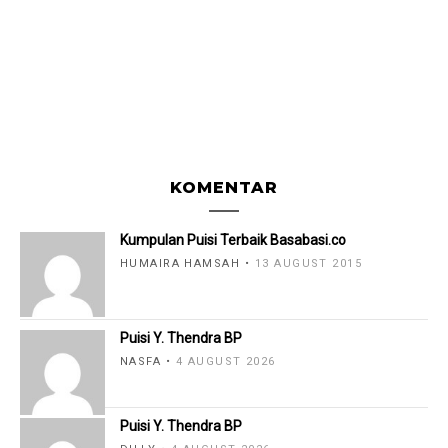
KOMENTAR
Kumpulan Puisi Terbaik Basabasi.co
HUMAIRA HAMSAH
13 AUGUST 2015
Puisi Y. Thendra BP
NASFA
4 AUGUST 2026
Puisi Y. Thendra BP