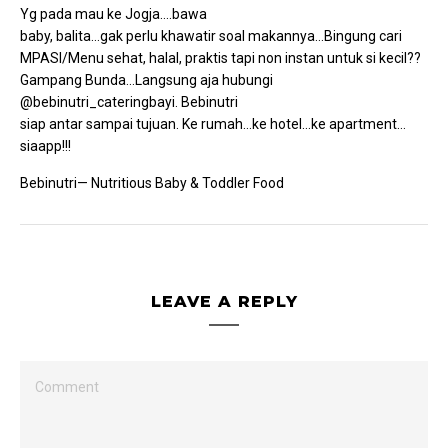
Yg pada mau ke Jogja….bawa
baby, balita…gak perlu khawatir soal makannya…Bingung cari
MPASI/Menu sehat, halal, praktis tapi non instan untuk si kecil??
Gampang Bunda…Langsung aja hubungi
@bebinutri_cateringbayi. Bebinutri
siap antar sampai tujuan. Ke rumah…ke hotel…ke apartment…
siaapp!!!
Bebinutri— Nutritious Baby & Toddler Food
LEAVE A REPLY