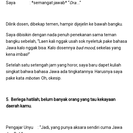
Saya : *semangat jawab* “
Ora
….”
Dilirik dosen, dibekap temen, hampir dijejelin ke bawah bangku.
Saya dibisikin dengan nada penuh penekanan sama teman
bangku sebelah, “Laen kali nggak usah sok nyeletuk pake bahasa
Jawa kalo nggak bisa. Kalo dosennya
bad mood
, sekelas yang
kena imbas!”
Setelah satu setengah jam yang horor, saya baru dapet kuliah
singkat bahwa bahasa Jawa ada tingkatannya. Harusnya saya
pake kata
mboten
. Oh, okesip.
5. Berlega hatilah; belum banyak orang yang tau kekayaan
daerah kamu.
Pengajar Unyu : “Jadi, yang punya aksara sendiri cuma Jawa