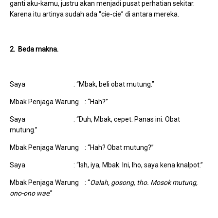
ganti aku-kamu, justru akan menjadi pusat perhatian sekitar.
Karena itu artinya sudah ada “cie-cie” di antara mereka.
2. Beda makna.
Saya : “Mbak, beli obat mutung.”
Mbak Penjaga Warung : “Hah?”
Saya : “Duh, Mbak, cepet. Panas ini. Obat
mutung.”
Mbak Penjaga Warung : “Hah? Obat mutung?”
Saya : “Ish, iya, Mbak. Ini, lho, saya kena knalpot.”
Mbak Penjaga Warung : “
Oalah, gosong, tho. Mosok mutung,
ono-ono wae
.”