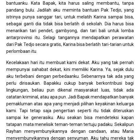
bantuanku. Kata Bapak, kita harus saling membantu, tanpa
pandang bulu. Jadilah aku meminta bantuan Pak Tedjo, yang
istrinya punya sanggar tari, untuk melatih Karina sampai bisa,
sebagai ganti dia tidak bisa berlatih di sekolah. Dia harus bisa
menarikan tari pendet, gambyong, dan tari bali untuk lomba
antarprovinsi itu. Selagi tangannya mendapatkan perawatan
dari Pak Tedjo secara gratis, Karina bisa berlatih tari-tarian untuk
perlombaan itu.
Kecelakaan hari itu membuat kami dekat. Aku yang tak pernah
mempunyai sahabat dekat, kini memiliki Karina. Ya, sejak dulu
aku terbebani dengan perbedaanku. Sebenarnya tak ada yang
perlu dirisaukan. Bapakku cukup banyak berkontribusi bagi
lingkungan, beliau pun dikenal masyarakat luas, tidak ada
catatan kriminal, atau apa pun. Jadi Bapak mendapatkan banyak
pemakluman atas apa yang menjadi pilihan keyakinan keluarga
kami. Tapi tetap saja pengertian seperti itu tidak diteruskan
sampai ke generasiku. Aku seakan bisa mendeteksi kapan
tatapan mata menelisik teman-teman tertuju padaku. Sekalipun
Rayhan menyembunyikannya dengan candaan, atau Maria
menyembunyikannya dengan senyuman. Aku tahu mereka tak