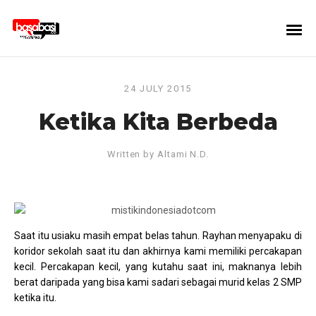
24 JULY 2015
Ketika Kita Berbeda
Written by
Altami N.D.
Saat itu usiaku masih empat belas tahun. Rayhan menyapaku di
koridor sekolah saat itu dan akhirnya kami memiliki percakapan
kecil. Percakapan kecil, yang kutahu saat ini, maknanya lebih
berat daripada yang bisa kami sadari sebagai murid kelas 2 SMP
ketika itu.