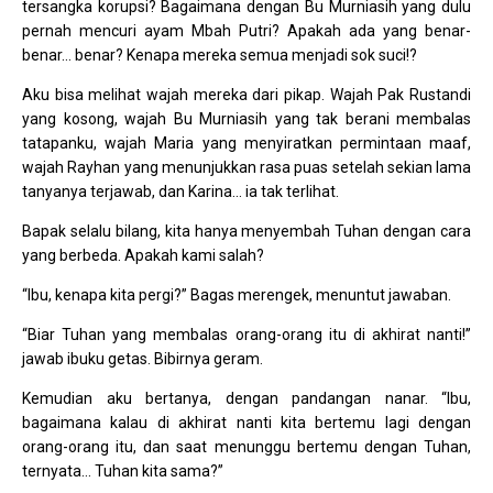
tersangka korupsi? Bagaimana dengan Bu Murniasih yang dulu
pernah mencuri ayam Mbah Putri? Apakah ada yang benar-
benar… benar? Kenapa mereka semua menjadi sok suci!?
Aku bisa melihat wajah mereka dari pikap. Wajah Pak Rustandi
yang kosong, wajah Bu Murniasih yang tak berani membalas
tatapanku, wajah Maria yang menyiratkan permintaan maaf,
wajah Rayhan yang menunjukkan rasa puas setelah sekian lama
tanyanya terjawab, dan Karina… ia tak terlihat.
Bapak selalu bilang, kita hanya menyembah Tuhan dengan cara
yang berbeda. Apakah kami salah?
“Ibu, kenapa kita pergi?” Bagas merengek, menuntut jawaban.
“Biar Tuhan yang membalas orang-orang itu di akhirat nanti!”
jawab ibuku getas. Bibirnya geram.
Kemudian aku bertanya, dengan pandangan nanar. “Ibu,
bagaimana kalau di akhirat nanti kita bertemu lagi dengan
orang-orang itu, dan saat menunggu bertemu dengan Tuhan,
ternyata… Tuhan kita sama?”