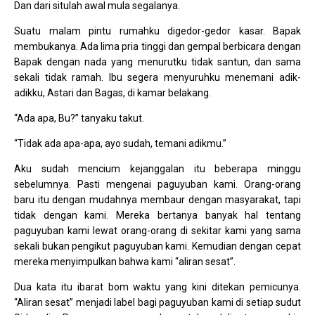
Dan dari situlah awal mula segalanya.
Suatu malam pintu rumahku digedor-gedor kasar. Bapak
membukanya. Ada lima pria tinggi dan gempal berbicara dengan
Bapak dengan nada yang menurutku tidak santun, dan sama
sekali tidak ramah. Ibu segera menyuruhku menemani adik-
adikku, Astari dan Bagas, di kamar belakang.
“Ada apa, Bu?” tanyaku takut.
“Tidak ada apa-apa, ayo sudah, temani adikmu.”
Aku sudah mencium kejanggalan itu beberapa minggu
sebelumnya. Pasti mengenai paguyuban kami. Orang-orang
baru itu dengan mudahnya membaur dengan masyarakat, tapi
tidak dengan kami. Mereka bertanya banyak hal tentang
paguyuban kami lewat orang-orang di sekitar kami yang sama
sekali bukan pengikut paguyuban kami. Kemudian dengan cepat
mereka menyimpulkan bahwa kami “aliran sesat”.
Dua kata itu ibarat bom waktu yang kini ditekan pemicunya.
“Aliran sesat” menjadi label bagi paguyuban kami di setiap sudut