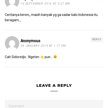
16 SEPTEMBER 2016 AT 5:27 AM
Ceritanya keren,, masih banyak yg ga sadar kalo Indonesia itu
beragam, ,
REPLY
Anonymous
28 JANUARY 2019 AT 1:17 PM
Cah Sidoredjo.. Ngeten
pun…
LEAVE A REPLY