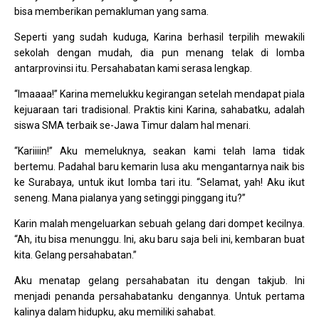
bisa memberikan pemakluman yang sama.
Seperti yang sudah kuduga, Karina berhasil terpilih mewakili
sekolah dengan mudah, dia pun menang telak di lomba
antarprovinsi itu. Persahabatan kami serasa lengkap.
“Imaaaa!” Karina memelukku kegirangan setelah mendapat piala
kejuaraan tari tradisional. Praktis kini Karina, sahabatku, adalah
siswa SMA terbaik se-Jawa Timur dalam hal menari.
“Kariiiin!” Aku memeluknya, seakan kami telah lama tidak
bertemu. Padahal baru kemarin lusa aku mengantarnya naik bis
ke Surabaya, untuk ikut lomba tari itu. “Selamat, yah! Aku ikut
seneng. Mana pialanya yang setinggi pinggang itu?”
Karin malah mengeluarkan sebuah gelang dari dompet kecilnya.
“Ah, itu bisa menunggu. Ini, aku baru saja beli ini, kembaran buat
kita. Gelang persahabatan.”
Aku menatap gelang persahabatan itu dengan takjub. Ini
menjadi penanda persahabatanku dengannya. Untuk pertama
kalinya dalam hidupku, aku memiliki sahabat.