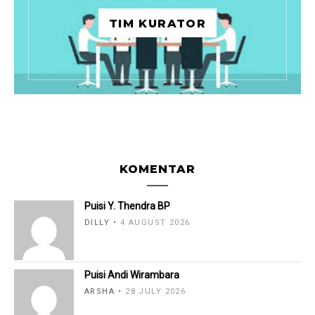
TIM KURATOR
KOMENTAR
Puisi Y. Thendra BP
DILLY
4 AUGUST 2026
Puisi Andi Wirambara
ARSHA
28 JULY 2026