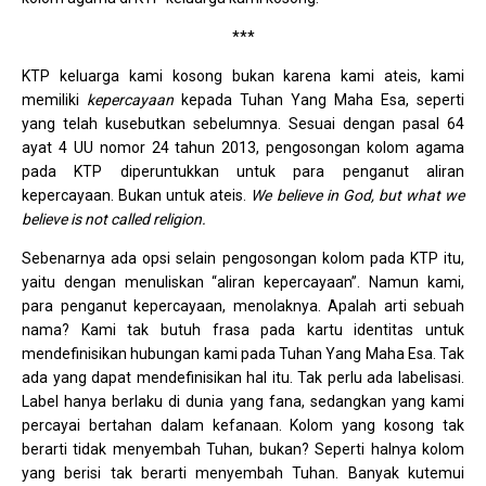
***
KTP keluarga kami kosong bukan karena kami ateis, kami
memiliki
kepercayaan
kepada Tuhan Yang Maha Esa, seperti
yang telah kusebutkan sebelumnya. Sesuai dengan pasal 64
ayat 4 UU nomor 24 tahun 2013, pengosongan kolom agama
pada KTP diperuntukkan untuk para penganut aliran
kepercayaan. Bukan untuk ateis.
We believe in God, but what we
believe is not called religion.
Sebenarnya ada opsi selain pengosongan kolom pada KTP itu,
yaitu dengan menuliskan “aliran kepercayaan”. Namun kami,
para penganut kepercayaan, menolaknya. Apalah arti sebuah
nama? Kami tak butuh frasa pada kartu identitas untuk
mendefinisikan hubungan kami pada Tuhan Yang Maha Esa. Tak
ada yang dapat mendefinisikan hal itu. Tak perlu ada labelisasi.
Label hanya berlaku di dunia yang fana, sedangkan yang kami
percayai bertahan dalam kefanaan. Kolom yang kosong tak
berarti tidak menyembah Tuhan, bukan? Seperti halnya kolom
yang berisi tak berarti menyembah Tuhan. Banyak kutemui