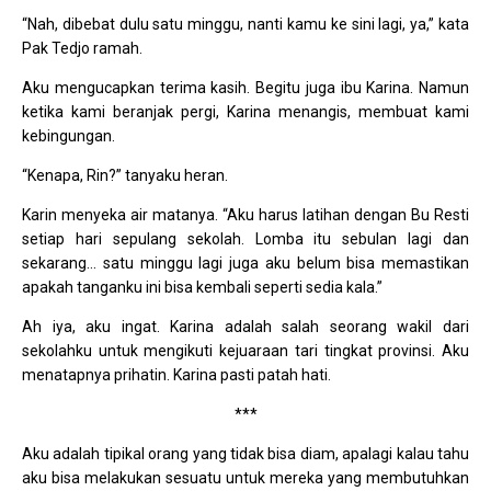
“Nah, dibebat dulu satu minggu, nanti kamu ke sini lagi, ya,” kata
Pak Tedjo ramah.
Aku mengucapkan terima kasih. Begitu juga ibu Karina. Namun
ketika kami beranjak pergi, Karina menangis, membuat kami
kebingungan.
“Kenapa, Rin?” tanyaku heran.
Karin menyeka air matanya. “Aku harus latihan dengan Bu Resti
setiap hari sepulang sekolah. Lomba itu sebulan lagi dan
sekarang… satu minggu lagi juga aku belum bisa memastikan
apakah tanganku ini bisa kembali seperti sedia kala.”
Ah iya, aku ingat. Karina adalah salah seorang wakil dari
sekolahku untuk mengikuti kejuaraan tari tingkat provinsi. Aku
menatapnya prihatin. Karina pasti patah hati.
***
Aku adalah tipikal orang yang tidak bisa diam, apalagi kalau tahu
aku bisa melakukan sesuatu untuk mereka yang membutuhkan