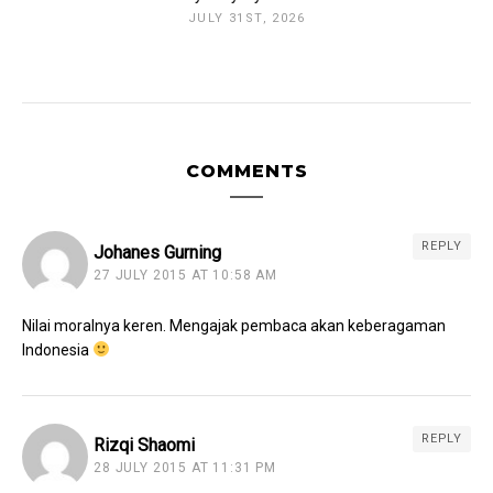
JULY 31ST, 2026
COMMENTS
REPLY
Johanes Gurning
27 JULY 2015 AT 10:58 AM
Nilai moralnya keren. Mengajak pembaca akan keberagaman
Indonesia
REPLY
Rizqi Shaomi
28 JULY 2015 AT 11:31 PM