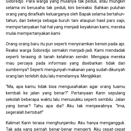
Sidoredjo. Para warga yang mulanya tak peduli, atau mungkin
selama ini berusaha tak peduli, kini bereaksi. Bahkan puluhan
orang yang dinafkahi keluarganya oleh Bapak selama bertahun-
tahun, dari bekerja sebagai buruh tani ataupun hasil paro sapi,
mempertanyakan hal-hal yang menjadi keyakinan kami, mereka
mulai mempertanyakan kami.
Orang-orang baru itu pun seperti menyiramkan bensin pada api.
Reaksi warga Sidoredjo semakin menjadi-jadi. Kami mendadak
seperti terasing di tanah kelahiran sendiri. Mengapa mereka
mau percaya pada informasi yang disebarkan tidak dari
sumbernya? Seperti mengunyah makanan yang sudah dikunyah
orang lain terlebih dulu lalu menelannya. Menjijikkan.
“Ma, apa kamu tidak bisa mengusahakan agar orang tuamu
kembali ke jalan yang benar?” Pertanyaan Karin sepulang
sekolah beberapa waktu lalu menusukku seperti sembilu. Jalan
yang benar? Tahu apa dia? Aku tak menjawabnya. “Ima,
segeralah bertobat!”
Kalimat Karin terasa menghunjamku. Aku hanya mengangguk.
Tak ada yang pernah benar-benar mengerti. Aku cepat-cepat