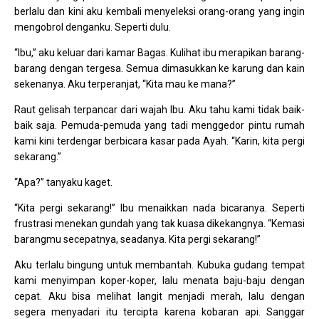
berlalu dan kini aku kembali menyeleksi orang-orang yang ingin
mengobrol denganku. Seperti dulu.
“Ibu,” aku keluar dari kamar Bagas. Kulihat ibu merapikan barang-
barang dengan tergesa. Semua dimasukkan ke karung dan kain
sekenanya. Aku terperanjat, “Kita mau ke mana?”
Raut gelisah terpancar dari wajah Ibu. Aku tahu kami tidak baik-
baik saja. Pemuda-pemuda yang tadi menggedor pintu rumah
kami kini terdengar berbicara kasar pada Ayah. “Karin, kita pergi
sekarang.”
“Apa?” tanyaku kaget.
“Kita pergi sekarang!” Ibu menaikkan nada bicaranya. Seperti
frustrasi menekan gundah yang tak kuasa dikekangnya. “Kemasi
barangmu secepatnya, seadanya. Kita pergi sekarang!”
Aku terlalu bingung untuk membantah. Kubuka gudang tempat
kami menyimpan koper-koper, lalu menata baju-baju dengan
cepat. Aku bisa melihat langit menjadi merah, lalu dengan
segera menyadari itu tercipta karena kobaran api. Sanggar