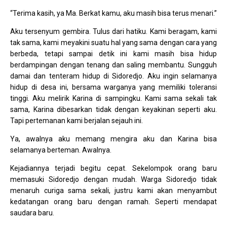
“Terima kasih, ya Ma. Berkat kamu, aku masih bisa terus menari.”
Aku tersenyum gembira. Tulus dari hatiku. Kami beragam, kami
tak sama, kami meyakini suatu hal yang sama dengan cara yang
berbeda, tetapi sampai detik ini kami masih bisa hidup
berdampingan dengan tenang dan saling membantu. Sungguh
damai dan tenteram hidup di Sidoredjo. Aku ingin selamanya
hidup di desa ini, bersama warganya yang memiliki toleransi
tinggi. Aku melirik Karina di sampingku. Kami sama sekali tak
sama, Karina dibesarkan tidak dengan keyakinan seperti aku.
Tapi pertemanan kami berjalan sejauh ini.
Ya, awalnya aku memang mengira aku dan Karina bisa
selamanya berteman. Awalnya.
Kejadiannya terjadi begitu cepat. Sekelompok orang baru
memasuki Sidoredjo dengan mudah. Warga Sidoredjo tidak
menaruh curiga sama sekali, justru kami akan menyambut
kedatangan orang baru dengan ramah. Seperti mendapat
saudara baru.