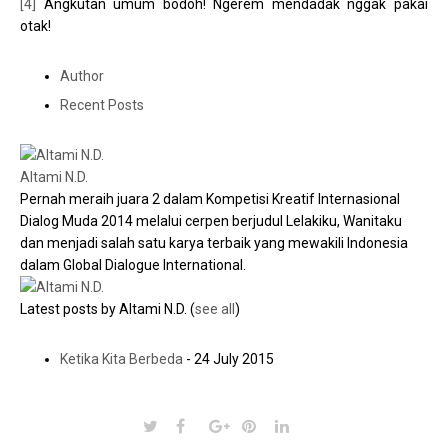
[4]
Angkutan umum bodoh! Ngerem mendadak nggak pakai
otak!
Author
Recent Posts
Altami N.D.
Pernah meraih juara 2 dalam Kompetisi Kreatif Internasional
Dialog Muda 2014 melalui cerpen berjudul Lelakiku, Wanitaku
dan menjadi salah satu karya terbaik yang mewakili Indonesia
dalam Global Dialogue International.
Latest posts by Altami N.D.
(
see all
)
Ketika Kita Berbeda
- 24 July 2015