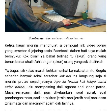
Sumber gambar
swissarmylibrarian.net
Ketika kaum moralis menghujat si pembuat link video porno
yang tersebar di jejaring sosial Facebook, dalam hati saya malah
bersyukur. Kok bisa? Ya bakal terlihat itu (akun) orang yang
benar-benar shalih/ah dengan (akun) orang yang sok shalih/ah.
Ya bagus sih kalau marah ketika melihat kemaksiatan itu. Begitu
seharian banyak sekali tersebar
link
hot
itu, langsung saja si
moralis protes sejadi-jadinya:
Apa ini fesbuk kok isinya cuma
video porno!
Lalu memposting dalil agama soal video porno.
Macam-macam dalil pun dikeluarkan: soal aurat, soal
pandangan mata, soal berpikiran jernih, soal jernih hati, soal dosa
zina mata, dan macam-macam dalil lainnya.