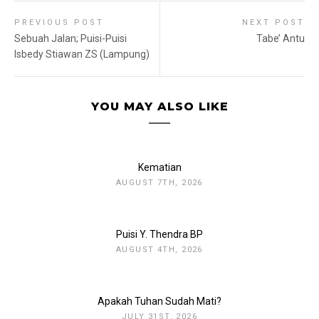
PREVIOUS POST
NEXT POST
Sebuah Jalan; Puisi-Puisi
Tabe’ Antu
Isbedy Stiawan ZS (Lampung)
YOU MAY ALSO LIKE
Kematian
AUGUST 7TH, 2026
Puisi Y. Thendra BP
AUGUST 4TH, 2026
Apakah Tuhan Sudah Mati?
JULY 31ST, 2026