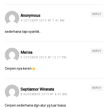
REPLY
Anonymous
4 OCTOBER 2019 AT 7:41 AM
sederhana tapi syantik…
REPLY
Merisa
9 OCTOBER 2019 AT 12:17 PM
Cerpen nya keren
REPLY
Septiannor Wiranata
8 NOVEMBER 2019 AT 8:07 AM
Cerpen sederhana dgn alur yg luar biasa