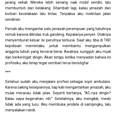
jarang sekali. Mereka lebih senang naik mobil sendiri, lalu
membuntuti dari belakang. Ditambah lagi, kalau jenazah dari
korban kecelakaan lalu lintas. Terpaksa aku melintasi jalan
sendirian.
Pernah aku mengantar satu jenazah perempuan yang tubuhnya
remuk karena dilindas truk gandeng. Kepalanya penyet. Otaknya
menyemburat keluar. Isi perutnya terburai. Saat aku tiba di TKP,
kepolisian memintaku untuk membantu mengumpulkan
anggota tubuh yang tercerai-berai. Awalnya, sungguh aku mual
dan berkeringat dingin. Akan tetapi, ketika menyadari bahwa ini
profesiku, aku tetap tegar sembari terus beristigfar.
***
Setahun sudah aku menjalani profesi sebagai sopir ambulans.
Karena saking kesepiannya, tiap kali mengantarkan jenazah, aku
mulai meracau tidak jelas. Seperti bertanya, “AC-nya dingin?
Kalau saya kegerahan, nih.” Setelahnya, aku mengikik, meski
tidak ada yang lucu. Aku membuka jendela di sampingku, lalu
menyalakan rokok.