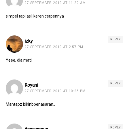
27 SEPTEMBER 2019 AT 11:22 AM
simpel tapi asli keren cerpennya
REPLY
izky
27 SEPTEMBER 2019 AT 2:57 PM
Yeee, dia mati
REPLY
Royani
27 SEPTEMBER 2019 AT 10:25 PM
Mantapz bikinbpenasaran..
REPLY