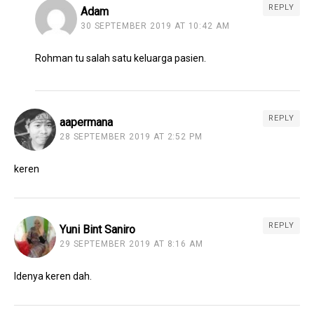
REPLY
Adam
30 SEPTEMBER 2019 AT 10:42 AM
Rohman tu salah satu keluarga pasien.
REPLY
aapermana
28 SEPTEMBER 2019 AT 2:52 PM
keren
REPLY
Yuni Bint Saniro
29 SEPTEMBER 2019 AT 8:16 AM
Idenya keren dah.