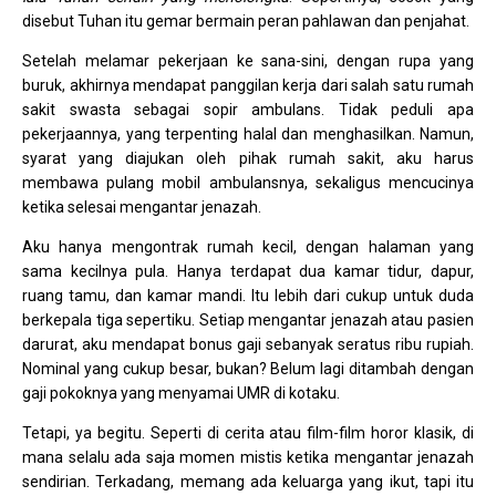
disebut Tuhan itu gemar bermain peran pahlawan dan penjahat.
Setelah melamar pekerjaan ke sana-sini, dengan rupa yang
buruk, akhirnya mendapat panggilan kerja dari salah satu rumah
sakit swasta sebagai sopir ambulans. Tidak peduli apa
pekerjaannya, yang terpenting halal dan menghasilkan. Namun,
syarat yang diajukan oleh pihak rumah sakit, aku harus
membawa pulang mobil ambulansnya, sekaligus mencucinya
ketika selesai mengantar jenazah.
Aku hanya mengontrak rumah kecil, dengan halaman yang
sama kecilnya pula. Hanya terdapat dua kamar tidur, dapur,
ruang tamu, dan kamar mandi. Itu lebih dari cukup untuk duda
berkepala tiga sepertiku. Setiap mengantar jenazah atau pasien
darurat, aku mendapat bonus gaji sebanyak seratus ribu rupiah.
Nominal yang cukup besar, bukan? Belum lagi ditambah dengan
gaji pokoknya yang menyamai UMR di kotaku.
Tetapi, ya begitu. Seperti di cerita atau film-film horor klasik, di
mana selalu ada saja momen mistis ketika mengantar jenazah
sendirian. Terkadang, memang ada keluarga yang ikut, tapi itu