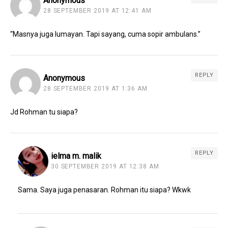
Anonymous
28 SEPTEMBER 2019 AT 12:41 AM
“Masnya juga lumayan. Tapi sayang, cuma sopir ambulans.”
REPLY
Anonymous
28 SEPTEMBER 2019 AT 1:36 AM
Jd Rohman tu siapa?
REPLY
ielma m. malik
30 SEPTEMBER 2019 AT 12:38 AM
Sama. Saya juga penasaran. Rohman itu siapa? Wkwk