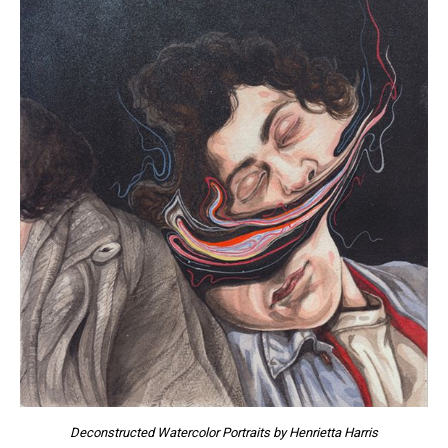
Deconstructed Watercolor Portraits by Henrietta Harris