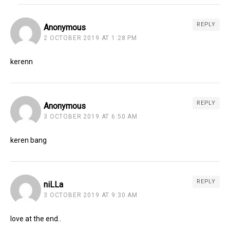
REPLY
Anonymous
2 OCTOBER 2019 AT 1:28 PM
kerenn
REPLY
Anonymous
3 OCTOBER 2019 AT 6:50 AM
keren bang
REPLY
niLLa
3 OCTOBER 2019 AT 9:30 AM
love at the end..