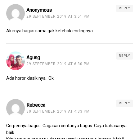
REPLY
Anonymous
29 SEPTEMBER 2019 AT 3:51 PM
Alurnya bagus sama gak ketebak endingnya
REPLY
Agung
29 SEPTEMBER 2019 AT 6:30 PM
Ada horor klasik nya.. Ok
REPLY
Rebecca
30 SEPTEMBER 2019 AT 4:33 PM
Cerpennya bagus. Gagasan ceritanya bagus. Gaya bahasanya
baik.