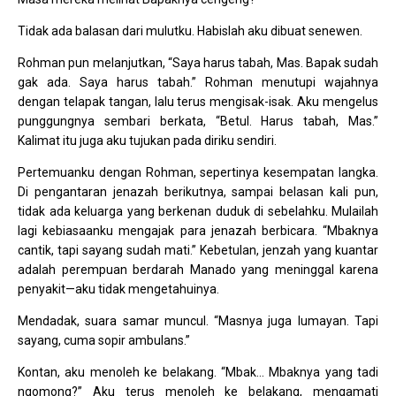
Tidak ada balasan dari mulutku. Habislah aku dibuat senewen.
Rohman pun melanjutkan, “Saya harus tabah, Mas. Bapak sudah
gak ada. Saya harus tabah.” Rohman menutupi wajahnya
dengan telapak tangan, lalu terus mengisak-isak. Aku mengelus
punggungnya sembari berkata, “Betul. Harus tabah, Mas.”
Kalimat itu juga aku tujukan pada diriku sendiri.
Pertemuanku dengan Rohman, sepertinya kesempatan langka.
Di pengantaran jenazah berikutnya, sampai belasan kali pun,
tidak ada keluarga yang berkenan duduk di sebelahku. Mulailah
lagi kebiasaanku mengajak para jenazah berbicara. “Mbaknya
cantik, tapi sayang sudah mati.” Kebetulan, jenzah yang kuantar
adalah perempuan berdarah Manado yang meninggal karena
penyakit—aku tidak mengetahuinya.
Mendadak, suara samar muncul. “Masnya juga lumayan. Tapi
sayang, cuma sopir ambulans.”
Kontan, aku menoleh ke belakang. “Mbak… Mbaknya yang tadi
ngomong?” Aku terus menoleh ke belakang, mengamati