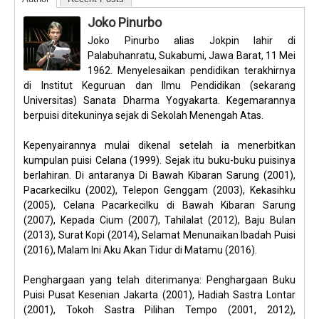
Joko Pinurbo
Joko Pinurbo alias Jokpin lahir di
Palabuhanratu, Sukabumi, Jawa Barat, 11 Mei
1962. Menyelesaikan pendidikan terakhirnya
di Institut Keguruan dan Ilmu Pendidikan (sekarang
Universitas) Sanata Dharma Yogyakarta. Kegemarannya
berpuisi ditekuninya sejak di Sekolah Menengah Atas.
Kepenyairannya mulai dikenal setelah ia menerbitkan
kumpulan puisi Celana (1999). Sejak itu buku-buku puisinya
berlahiran. Di antaranya Di Bawah Kibaran Sarung (2001),
Pacarkecilku (2002), Telepon Genggam (2003), Kekasihku
(2005), Celana Pacarkecilku di Bawah Kibaran Sarung
(2007), Kepada Cium (2007), Tahilalat (2012), Baju Bulan
(2013), Surat Kopi (2014), Selamat Menunaikan Ibadah Puisi
(2016), Malam Ini Aku Akan Tidur di Matamu (2016).
Penghargaan yang telah diterimanya: Penghargaan Buku
Puisi Pusat Kesenian Jakarta (2001), Hadiah Sastra Lontar
(2001), Tokoh Sastra Pilihan Tempo (2001, 2012),