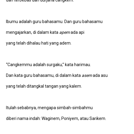
dan terbebas dari durjana cangkem.
Ibumu adalah guru bahasamu. Dan guru bahasamu
mengajarkan, di dalam kata
apem
ada api
yang telah dihalau hati yang adem.
“Cangkemmu adalah surgaku,” kata harimau.
Dan kata guru bahasamu, di dalam kata
asem
ada asu
yang telah ditangkal tangan yang kalem.
Itulah sebabnya, mengapa simbah-simbahmu
diberi nama indah: Waginem, Poniyem, atau Sarikem.