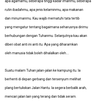
apa agamamu, seberapa tinggi kadar imanmu, seberapa
rutin ibadahmu, apa jenis kelaminmu, apa makanan
dan minumanmu. Kau wajib mematuhi tata tertib
yang mengatur tentang bagaimana seharusnya dirimu
berhubungan dengan Tuhanmu. Selanjutnya kau akan
diberi obat anti ini anti itu. Apa yang diharamkan
oleh manusia tidak boleh dihalalkan oleh….
Suatu malam Tuhan jalan-jalan ke kampung itu. Ia
berhenti di depan gerbang dan tersenyum melihat
plang bertuliskan Jalan Hantu. Ia segera berbalik arah,
mencari jalan lain yang terang dan tidak seram.