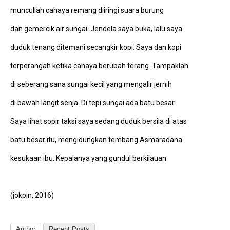
muncullah cahaya remang diiringi suara burung
dan gemercik air sungai. Jendela saya buka, lalu saya
duduk tenang ditemani secangkir kopi. Saya dan kopi
terperangah ketika cahaya berubah terang. Tampaklah
di seberang sana sungai kecil yang mengalir jernih
di bawah langit senja. Di tepi sungai ada batu besar.
Saya lihat sopir taksi saya sedang duduk bersila di atas
batu besar itu, mengidungkan tembang Asmaradana
kesukaan ibu. Kepalanya yang gundul berkilauan.
(jokpin, 2016)
Author
Recent Posts