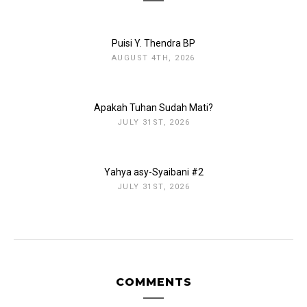
Puisi Y. Thendra BP
AUGUST 4TH, 2026
Apakah Tuhan Sudah Mati?
JULY 31ST, 2026
Yahya asy-Syaibani #2
JULY 31ST, 2026
COMMENTS