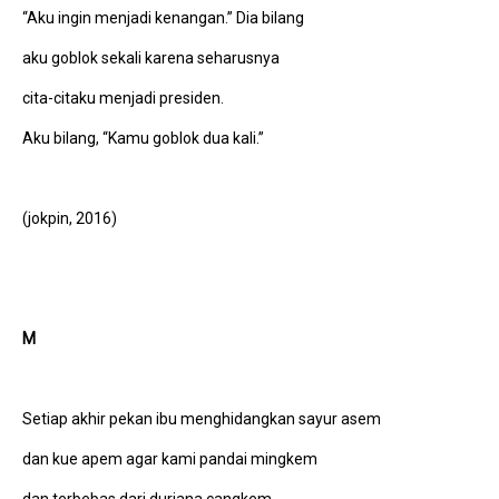
“Aku ingin menjadi kenangan.” Dia bilang
aku goblok sekali karena seharusnya
cita-citaku menjadi presiden.
Aku bilang, “Kamu goblok dua kali.”
(jokpin, 2016)
M
Setiap akhir pekan ibu menghidangkan sayur asem
dan kue apem agar kami pandai mingkem