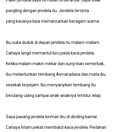
Paket jendela saya temukan di beranda. Saya tidak
pangling dengan jendela itu. Jendela tercinta
yang kacanya bisa memancarkan beragam warna.
Ibu suka duduk di depan jendela itu malam-malam.
Cahaya langit memantul biru pada kaca jendela.
Ketika malam makin mekar dan sunyi kian semerbak,
ibu melantunkan tembang Asmaradana dan mata ibu
sesekali terpejam. Ibu menyanyikan tembang itu
berulang-ulang sampai anak-anaknya tertidur lelap.
Saya pasang jendela kiriman ibu di dinding kamar.
Cahaya hitam pekat membalut kaca jendela. Perlahan