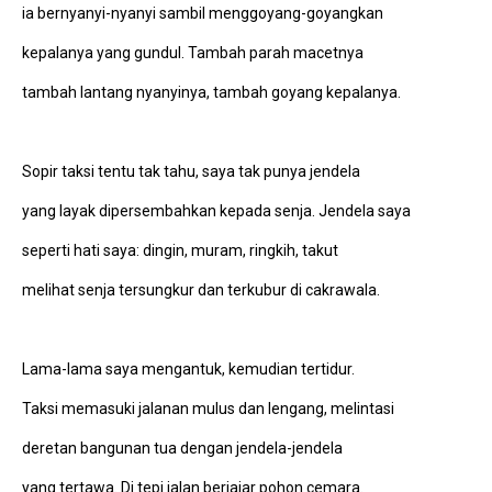
ia bernyanyi-nyanyi sambil menggoyang-goyangkan
kepalanya yang gundul. Tambah parah macetnya
tambah lantang nyanyinya, tambah goyang kepalanya.
Sopir taksi tentu tak tahu, saya tak punya jendela
yang layak dipersembahkan kepada senja. Jendela saya
seperti hati saya: dingin, muram, ringkih, takut
melihat senja tersungkur dan terkubur di cakrawala.
Lama-lama saya mengantuk, kemudian tertidur.
Taksi memasuki jalanan mulus dan lengang, melintasi
deretan bangunan tua dengan jendela-jendela
yang tertawa. Di tepi jalan berjajar pohon cemara.