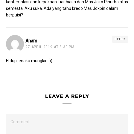
kontemplasi dan kepekaan luar biasa dari Mas Joko Pinurbo atas
semesta..Aku suka. Ada yang tahu kredo Mas Jokpin dalam
berpuisi?
REPLY
Anam
27 APRIL 2019 AT 8:33 PM
Hidup jenaka mungkin :))
LEAVE A REPLY