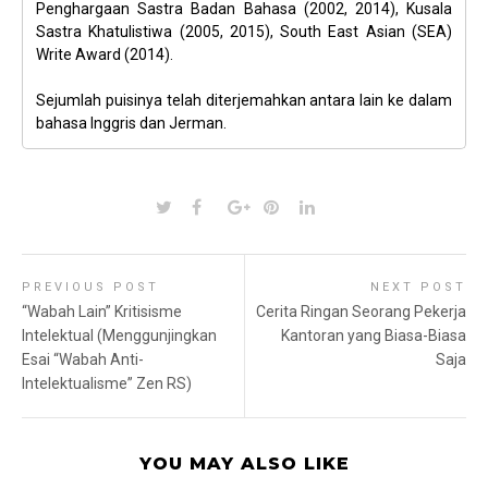
Penghargaan Sastra Badan Bahasa (2002, 2014), Kusala
Sastra Khatulistiwa (2005, 2015), South East Asian (SEA)
Write Award (2014).
Sejumlah puisinya telah diterjemahkan antara lain ke dalam
bahasa Inggris dan Jerman.
PREVIOUS POST
NEXT POST
“Wabah Lain” Kritisisme
Cerita Ringan Seorang Pekerja
Intelektual (Menggunjingkan
Kantoran yang Biasa-Biasa
Esai “Wabah Anti-
Saja
Intelektualisme” Zen RS)
YOU MAY ALSO LIKE